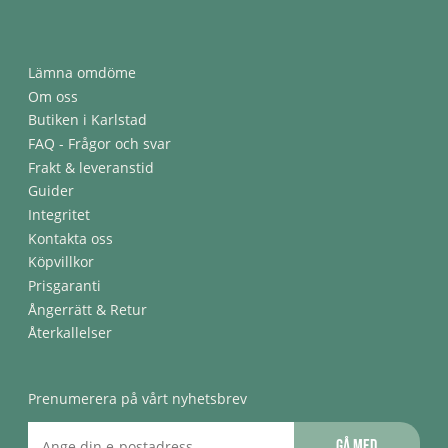
Lämna omdöme
Om oss
Butiken i Karlstad
FAQ - Frågor och svar
Frakt & leveranstid
Guider
Integritet
Kontakta oss
Köpvillkor
Prisgaranti
Ångerrätt & Retur
Återkallelser
Prenumerera på vårt nyhetsbrev
Gå med