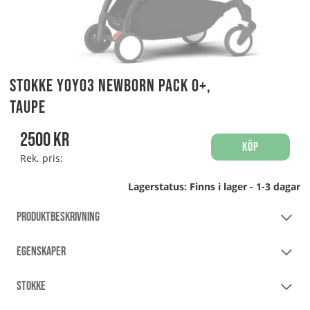
Stokke YOYO3 Newborn Pack 0+,
Taupe
2500
kr
Köp
Rek. pris:
Lagerstatus:
Finns i lager - 1-3 dagar
PRODUKTBESKRIVNING
EGENSKAPER
STOKKE