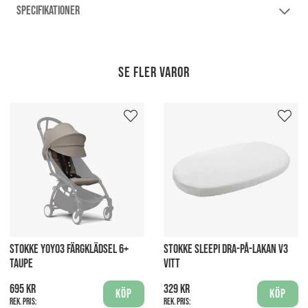
SPECIFIKATIONER
Se fler varor
STOKKE YOYO3 FÄRGKLÄDSEL 6+
STOKKE SLEEPI DRA-PÅ-LAKAN V3
TAUPE
VITT
695 kr
329 kr
Köp
Köp
Rek. pris:
Rek. pris: