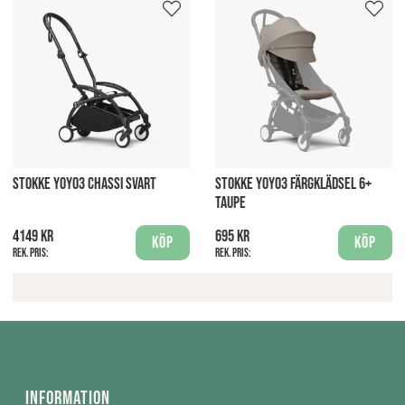
STOKKE YOYO3 CHASSI SVART
STOKKE YOYO3 FÄRGKLÄDSEL 6+
TAUPE
4149 kr
695 kr
Köp
Köp
Rek. pris:
Rek. pris:
Information