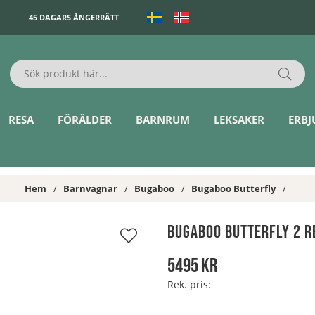
45 DAGARS ÅNGERRÄTT
RESA
FÖRÄLDER
BARNRUM
LEKSAKER
ERB
Hem
Barnvagnar
Bugaboo
Bugaboo Butterfly
Bugaboo Butterfly 2 R
5495
kr
Rek. pris: