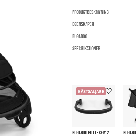
PRODUKTBESKRIVNING
EGENSKAPER
BUGABOO
SPECIFIKATIONER
BÄSTSÄLJARE
BUGABOO BUTTERFLY 2
BUGABO