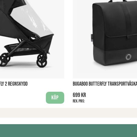
LY 2 REGNSKYDD
BUGABOO BUTTERFLY TRANSPORTVÄSK
699 kr
Köp
Rek. pris: