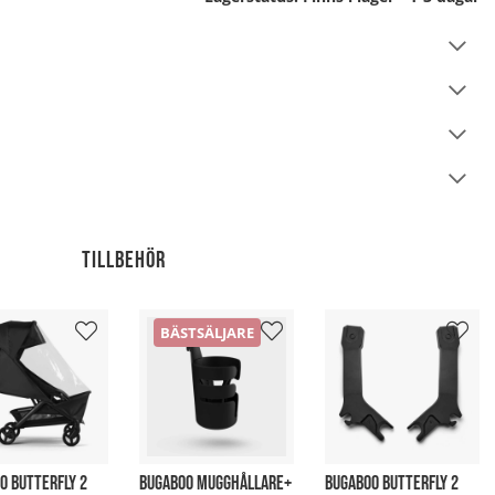
Tillbehör
BÄSTSÄLJARE
O BUTTERFLY 2
BUGABOO MUGGHÅLLARE+
BUGABOO BUTTERFLY 2