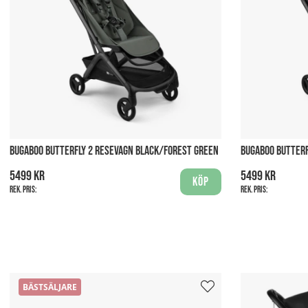
BUGABOO BUTTERFLY 2 RESEVAGN BLACK/FOREST GREEN
BUGABOO BUTTERF
5499 kr
5499 kr
Köp
Rek. pris:
Rek. pris:
BÄSTSÄLJARE