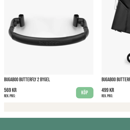
BUGABOO BUTTERFLY 2 BYGEL
BUGABOO BUTTERF
569 kr
499 kr
Köp
Rek. pris:
Rek. pris: