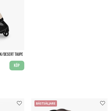
CK/DESERT TAUPE
Köp
BÄSTSÄLJARE