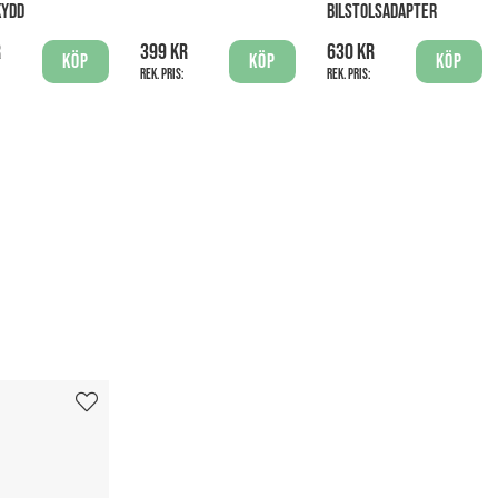
KYDD
BILSTOLSADAPTER
r
399 kr
630 kr
Köp
Köp
Köp
Rek. pris:
Rek. pris: