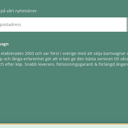
på vårt nyhetsbrev
vagn
tablerades 2003 och var först i sverige med att sälja barnvagnar o
 och långa erfarenhet gör att vi kan ge den bästa servicen till vår
h efter köp. Snabb leverans, förlossningsgaranti & förlängd ångerr