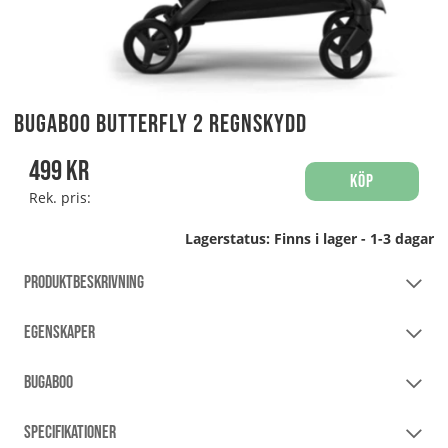
Bugaboo Butterfly 2 Regnskydd
499
kr
Köp
Rek. pris:
Lagerstatus:
Finns i lager - 1-3 dagar
PRODUKTBESKRIVNING
EGENSKAPER
BUGABOO
SPECIFIKATIONER