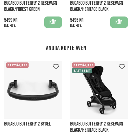
BUGABOO BUTTERFLY 2 RESEVAGN
BUGABOO BUTTERFLY 2 RESEVAGN
BLACK/FOREST GREEN
BLACK/HERITAGE BLACK
5499 kr
5495 kr
Köp
Köp
Rek. pris:
Rek. pris:
Andra köpte även
BÄSTSÄLJARE
BÄSTSÄLJARE
BÄST I TEST
BUGABOO BUTTERFLY 2 BYGEL
BUGABOO BUTTERFLY 2 RESEVAGN
BLACK/HERITAGE BLACK