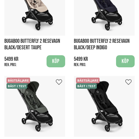
BUGABOO BUTTERFLY 2 RESEVAGN
BUGABOO BUTTERFLY 2 RESEVAGN
BLACK/DESERT TAUPE
BLACK/DEEP INDIGO
5499 kr
5499 kr
Köp
Köp
Rek. pris:
Rek. pris:
BÄSTSÄLJARE
BÄSTSÄLJARE
BÄST I TEST
BÄST I TEST