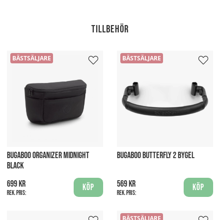
Tillbehör
BÄSTSÄLJARE
BÄSTSÄLJARE
BUGABOO ORGANIZER MIDNIGHT
BUGABOO BUTTERFLY 2 BYGEL
BLACK
699 kr
569 kr
Köp
Köp
Rek. pris:
Rek. pris:
BÄSTSÄLJARE