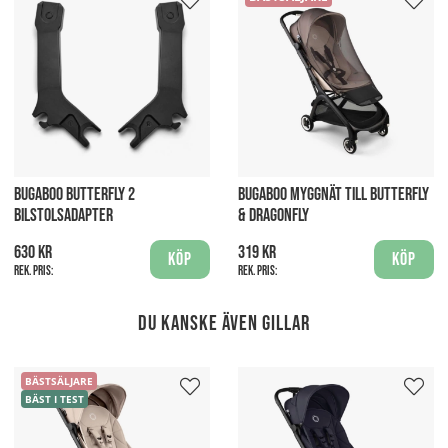
BUGABOO BUTTERFLY 2
BUGABOO MYGGNÄT TILL BUTTERFLY
BILSTOLSADAPTER
& DRAGONFLY
630 kr
319 kr
Köp
Köp
Rek. pris:
Rek. pris:
Du kanske även gillar
BÄSTSÄLJARE
BÄST I TEST