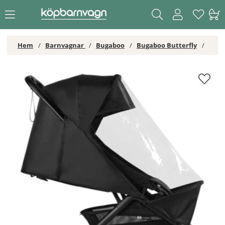
Hem
Barnvagnar
Bugaboo
Bugaboo Butterfly
Bugaboo Butterfly 2 Regnskydd