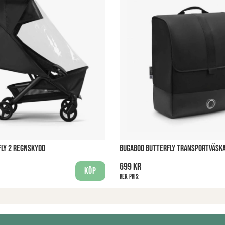
LY 2 REGNSKYDD
BUGABOO BUTTERFLY TRANSPORTVÄSK
699 kr
Köp
Rek. pris: