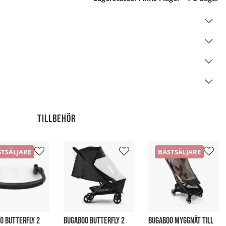
Tillbehör
TSÄLJARE
BÄSTSÄLJARE
O BUTTERFLY 2
BUGABOO BUTTERFLY 2
BUGABOO MYGGNÄT TILL