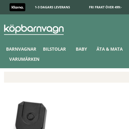
1-3 DAGARS LEVERANS
FRI FRAKT ÖVER 499:-
BARNVAGNAR
BILSTOLAR
BABY
ÄTA & MATA
VARUMÄRKEN
Bugaboo Butterfly 2 Bilstolsadapter