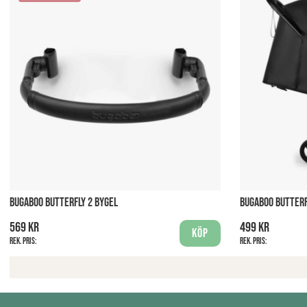
BUGABOO BUTTERFLY 2 BYGEL
BUGABOO BUTTERF
569 kr
499 kr
Köp
Rek. pris:
Rek. pris: