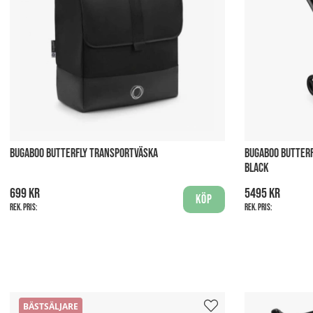
BUGABOO BUTTERFLY TRANSPORTVÄSKA
BUGABOO BUTTERF
BLACK
699 kr
5495 kr
Köp
Rek. pris:
Rek. pris:
BÄSTSÄLJARE