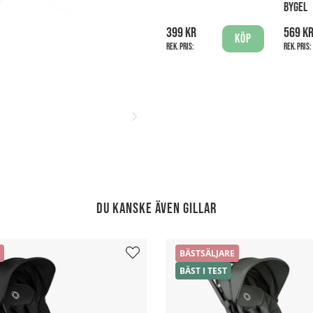
BYGEL
399 kr
569 k
Köp
Rek. pris:
Rek. pris:
Du kanske även gillar
BÄSTSÄLJARE
BÄST I TEST