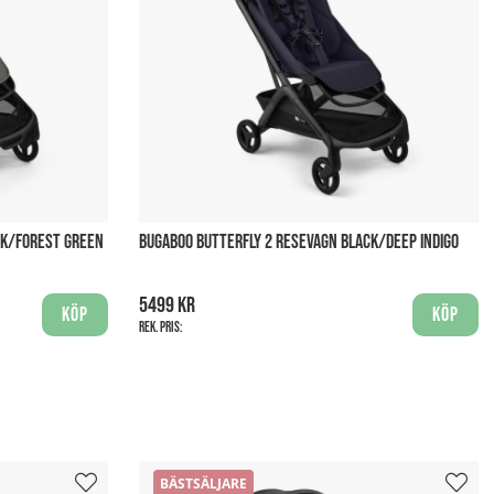
CK/FOREST GREEN
BUGABOO BUTTERFLY 2 RESEVAGN BLACK/DEEP INDIGO
5499 kr
Köp
Köp
Rek. pris:
BÄSTSÄLJARE