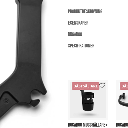
PRODUKTBESKRIVNING
EGENSKAPER
BUGABOO
SPECIFIKATIONER
BÄSTSÄLJARE
BÄS
BUGABOO MUGGHÅLLARE+
BUGABO