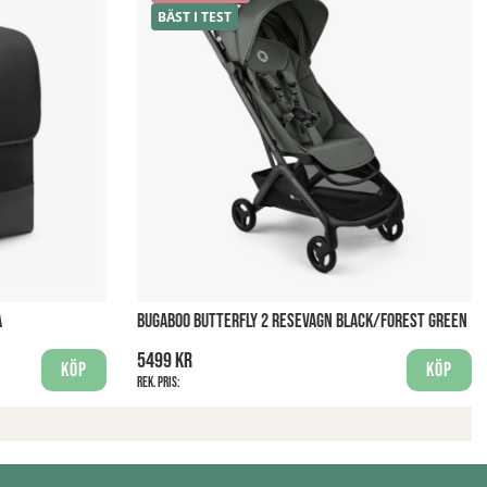
BÄST I TEST
A
BUGABOO BUTTERFLY 2 RESEVAGN BLACK/FOREST GREEN
5499 kr
Köp
Köp
Rek. pris: