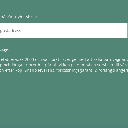
på vårt nyhetsbrev
vagn
tablerades 2003 och var först i sverige med att sälja barnvagnar o
 och långa erfarenhet gör att vi kan ge den bästa servicen till vår
h efter köp. Snabb leverans, förlossningsgaranti & förlängd ångerr