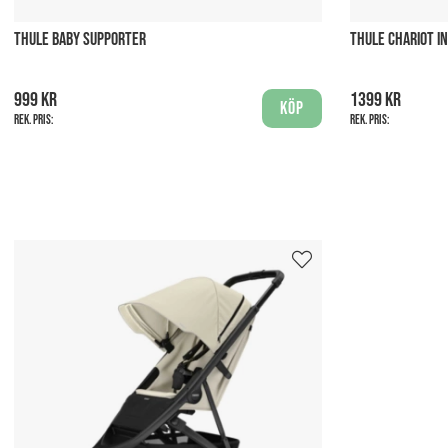
THULE BABY SUPPORTER
THULE CHARIOT IN
999 kr
1399 kr
Köp
Rek. pris:
Rek. pris: