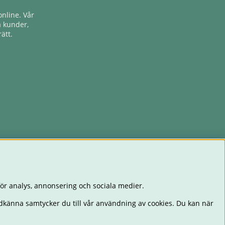
nline. Vår
a kunder,
ätt.
ör analys, annonsering och sociala medier.
dkänna samtycker du till vår användning av cookies. Du kan när