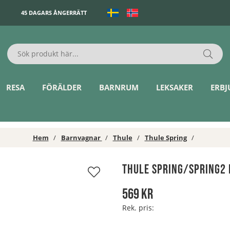
45 DAGARS ÅNGERRÄTT
RESA
FÖRÄLDER
BARNRUM
LEKSAKER
ERB
Hem
Barnvagnar
Thule
Thule Spring
Thule Spring/Spring2 
569
kr
Rek. pris: