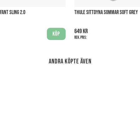
FANT SLING 2.0
THULE SITTDYNA SOMMAR SOFT GREY
649 kr
Köp
Rek. pris:
Andra köpte även