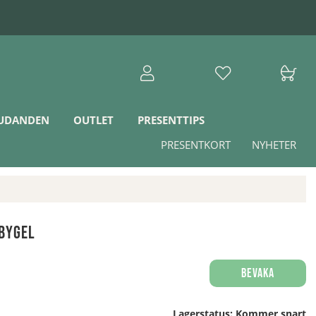
JUDANDEN
OUTLET
PRESENTTIPS
PRESENTKORT
NYHETER
Bygel
Bevaka
Lagerstatus:
Kommer snart