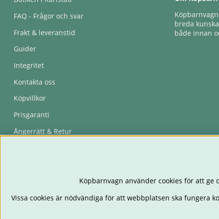
Köpbarnvagn e
FAQ - Frågor och svar
breda kunskap
Frakt & leveranstid
både innan oc
Guider
Integritet
Kontakta oss
Köpvillkor
Prisgaranti
Ångerrätt & Retur
Återkallelser
Köpbarnvagn använder cookies för att ge d
Vissa cookies är nödvändiga för att webbplatsen ska fungera k