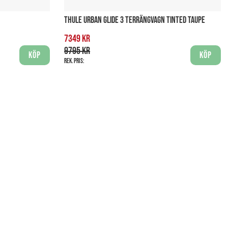
THULE URBAN GLIDE 3 TERRÄNGVAGN TINTED TAUPE
7349 kr
9795 kr
Köp
Köp
Rek. pris: