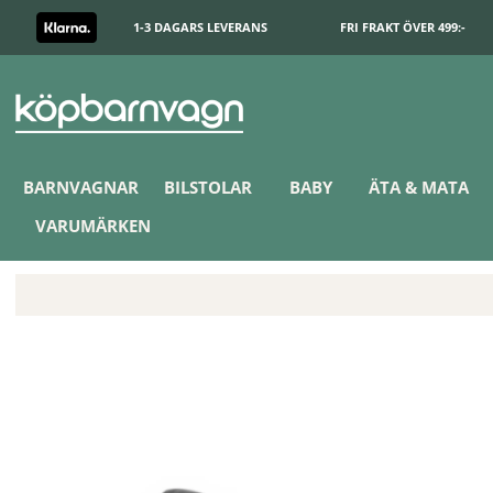
1-3 DAGARS LEVERANS
FRI FRAKT ÖVER 499:-
BARNVAGNAR
BILSTOLAR
BABY
ÄTA & MATA
VARUMÄRKEN
Thule Spring/Spring2 Bygel