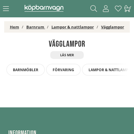
Hem
Barnrum
Lampor & nattlampor
Vägglampor
Vägglampor
BARNMÖBLER
FÖRVARING
LAMPOR & NATTLAMPOR
Information