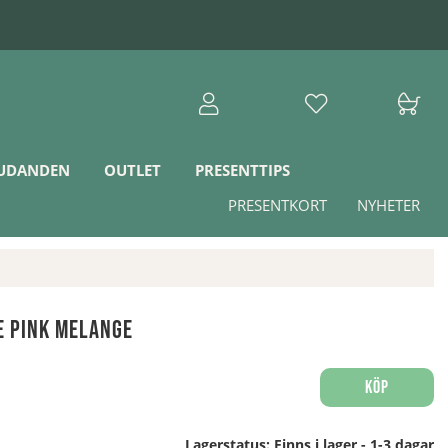
JUDANDEN
OUTLET
PRESENTTIPS
PRESENTKORT
NYHETER
 Pink Melange
Köp
Lagerstatus:
Finns i lager - 1-3 dagar