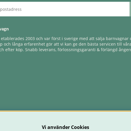
vagn
tablerades 2003 och var först i sverige med att sälja barnvagnar o
 och långa erfarenhet gör att vi kan ge den bästa servicen till vår
h efter köp. Snabb leverans, förlossningsgaranti & förlängd ångerr
Vi använder Cookies