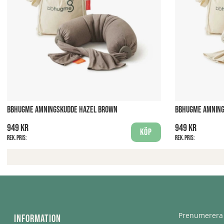
BBHUGME AMNINGSKUDDE HAZEL BROWN
BBHUGME AMNING
949 kr
949 kr
Köp
Rek. pris:
Rek. pris:
Prenumerera 
Information