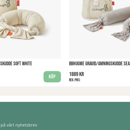
SKUDDE SOFT WHITE
BBHUGME GRAVID/AMNINGSKUDDE SEA
1889 kr
Köp
Rek. pris:
på vårt nyhetsbrev