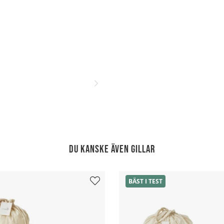
Du kanske även gillar
BÄST I TEST