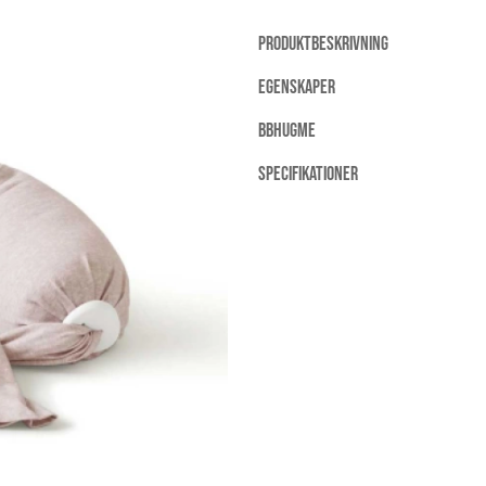
PRODUKTBESKRIVNING
EGENSKAPER
BBHUGME
SPECIFIKATIONER