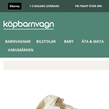
1-3 DAGARS LEVERANS
FRI FRAKT ÖVER 499:-
BARNVAGNAR
BILSTOLAR
BABY
ÄTA & MATA
VARUMÄRKEN
Bbhugme Amningskudde Pink Melange