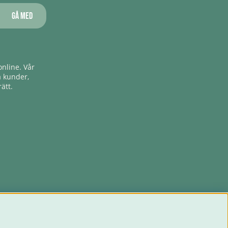
Gå med
nline. Vår
a kunder,
ätt.