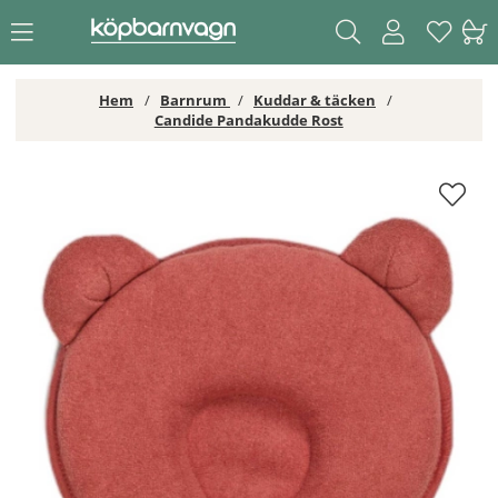
Hem
Barnrum
Kuddar & täcken
Candide Pandakudde Rost
Candide Pandakudde Rost