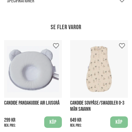
SPECIFIKATIONER
Se fler varor
CANDIDE PANDAKUDDE AIR LJUSGRÅ
CANDIDE SOVPÅSE/SWADDLER 0-3
MÅN SAVANN
299 kr
649 kr
Köp
Köp
Rek. pris:
Rek. pris: