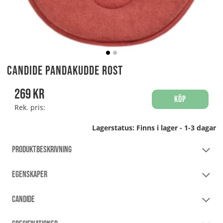
Candide Pandakudde Rost
269
kr
Köp
Rek. pris:
Lagerstatus:
Finns i lager - 1-3 dagar
PRODUKTBESKRIVNING
EGENSKAPER
CANDIDE