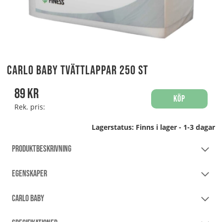
Carlo Baby Tvättlappar 250 st
89
kr
Köp
Rek. pris:
Lagerstatus:
Finns i lager - 1-3 dagar
PRODUKTBESKRIVNING
EGENSKAPER
CARLO BABY