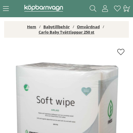
Hem
Babytillbehör
Omvårdnad
Carlo Baby Tvättlappar 250 st
Carlo Baby Tvättlappar 250 st