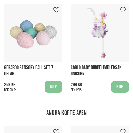
GERARDO SENSORY BALL SET 7
CARLO BABY BUBBELBADLEKSAK
DELAR
UNICORN
259 kr
299 kr
Köp
Köp
Rek. pris:
Rek. pris:
Andra köpte även