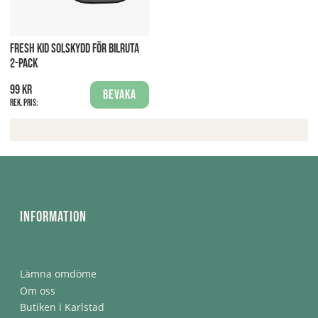
FRESH KID SOLSKYDD FÖR BILRUTA
2-PACK
99 kr
Bevaka
Rek. pris:
Information
Lämna omdöme
Om oss
Butiken i Karlstad