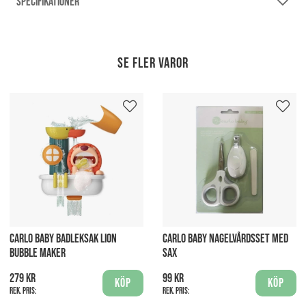
SPECIFIKATIONER
Se fler varor
CARLO BABY BADLEKSAK LION
CARLO BABY NAGELVÅRDSSET MED
BUBBLE MAKER
SAX
279 kr
99 kr
Köp
Köp
Rek. pris:
Rek. pris: