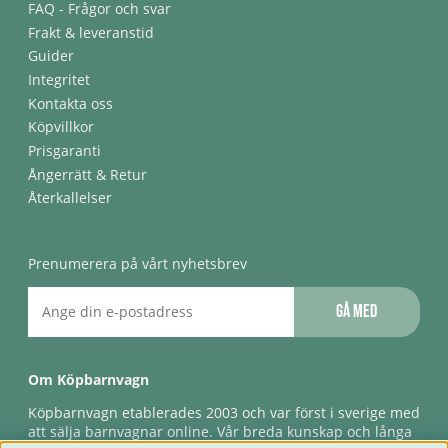
FAQ - Frågor och svar
Frakt & leveranstid
Guider
Integritet
Kontakta oss
Köpvillkor
Prisgaranti
Ångerrätt & Retur
Återkallelser
Prenumerera på vårt nyhetsbrev
Gå med
Om Köpbarnvagn
Köpbarnvagn etablerades 2003 och var först i sverige med
att sälja barnvagnar online. Vår breda kunskap och långa