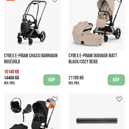
CYBEX E-PRIAM CHASSI BARNVAGN
CYBEX E-PRIAM DUOVAGN MATT
ROSÉGOLD
BLACK/COZY BEIGE
10149 kr
14499 kr
21199 kr
Köp
Köp
Rek. pris:
Rek. pris: