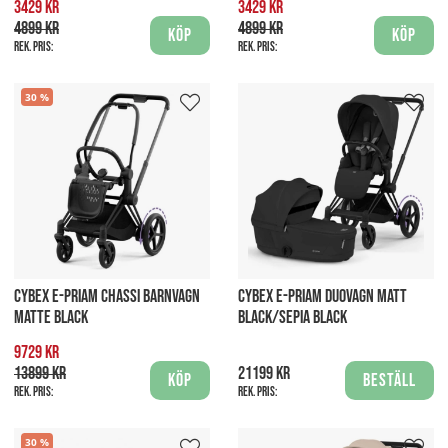
3429 kr
3429 kr
4899 kr
4899 kr
Köp
Köp
Rek. pris:
Rek. pris:
30
CYBEX E-PRIAM CHASSI BARNVAGN
CYBEX E-PRIAM DUOVAGN MATT
MATTE BLACK
BLACK/SEPIA BLACK
9729 kr
13899 kr
21199 kr
Köp
Beställ
Rek. pris:
Rek. pris:
30