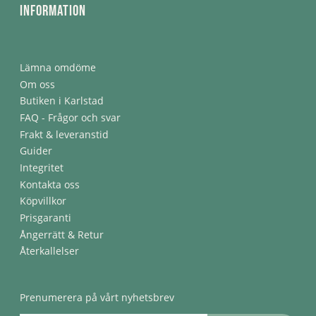
Information
Lämna omdöme
Om oss
Butiken i Karlstad
FAQ - Frågor och svar
Frakt & leveranstid
Guider
Integritet
Kontakta oss
Köpvillkor
Prisgaranti
Ångerrätt & Retur
Återkallelser
Prenumerera på vårt nyhetsbrev