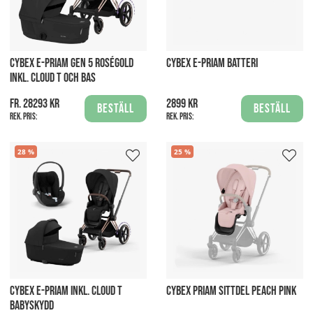
CYBEX E-PRIAM GEN 5 ROSÉGOLD
CYBEX E-PRIAM BATTERI
INKL. CLOUD T OCH BAS
fr. 28293 kr
2899 kr
Beställ
Beställ
Rek. pris:
Rek. pris:
28
25
CYBEX E-PRIAM INKL. CLOUD T
CYBEX PRIAM SITTDEL PEACH PINK
BABYSKYDD