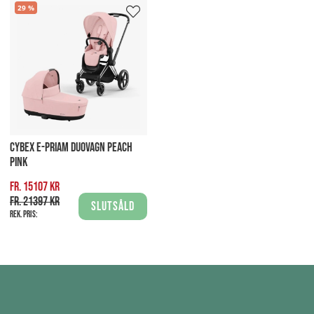
29
CYBEX E-PRIAM DUOVAGN PEACH
PINK
fr. 15107 kr
fr. 21397 kr
Slutsåld
Rek. pris: