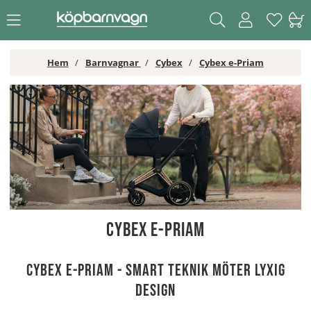
Hem
Barnvagnar
Cybex
Cybex e-Priam
Cybex e-Priam
Cybex e-Priam - smart teknik möter lyxig
design