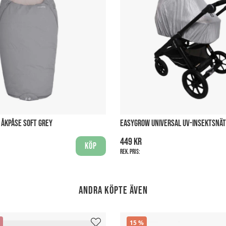
ÅKPÅSE SOFT GREY
EASYGROW UNIVERSAL UV-INSEKTSNÄT
449 kr
Köp
Rek. pris:
Andra köpte även
15