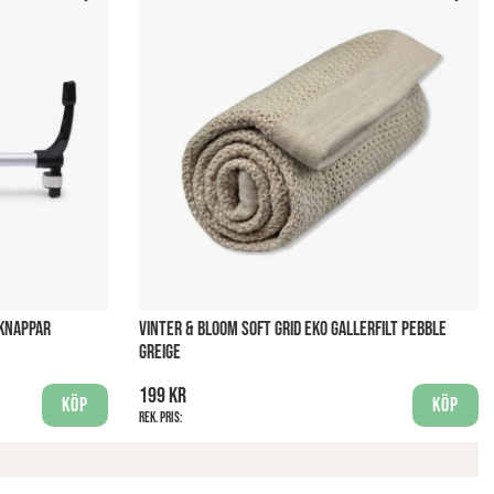
 KNAPPAR
VINTER & BLOOM SOFT GRID EKO GALLERFILT PEBBLE
GREIGE
199 kr
Köp
Köp
Rek. pris: