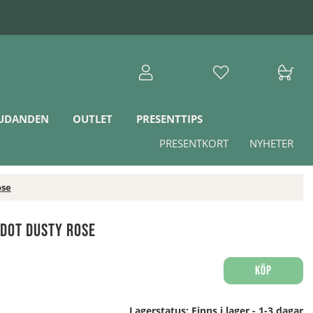
JUDANDEN
OUTLET
PRESENTTIPS
PRESENTKORT
NYHETER
ose
Dot Dusty Rose
Köp
Lagerstatus:
Finns i lager - 1-3 dagar