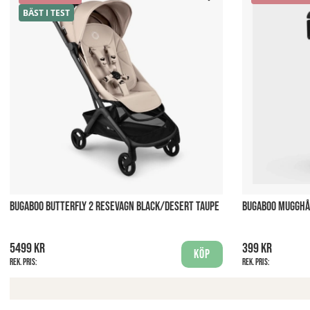
BÄST I TEST
BUGABOO BUTTERFLY 2 RESEVAGN BLACK/DESERT TAUPE
BUGABOO MUGGHÅ
5499 kr
399 kr
Köp
Rek. pris:
Rek. pris: