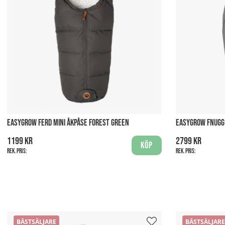
EASYGROW FERD MINI ÅKPÅSE FOREST GREEN
EASYGROW FNUGG 
1199 kr
2799 kr
Köp
Rek. pris:
Rek. pris:
BÄSTSÄLJARE
BÄSTSÄLJARE