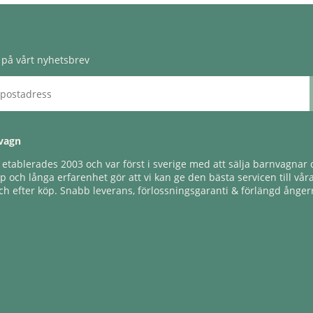
på vårt nyhetsbrev
vagn
tablerades 2003 och var först i sverige med att sälja barnvagnar o
 och långa erfarenhet gör att vi kan ge den bästa servicen till vår
h efter köp. Snabb leverans, förlossningsgaranti & förlängd ångerr