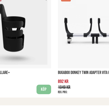
LLARE+
BUGABOO DONKEY TWIN ADAPTER VITA
892 kr
1049 kr
Köp
Rek. pris: