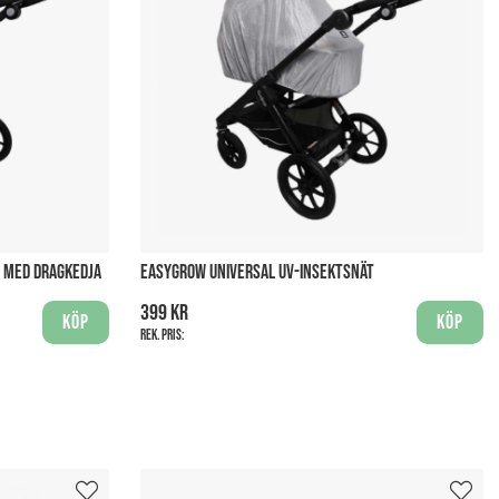
 MED DRAGKEDJA
EASYGROW UNIVERSAL UV-INSEKTSNÄT
399 kr
Köp
Köp
Rek. pris: