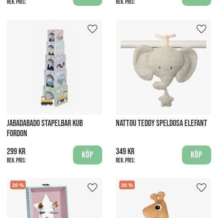
Rek. pris:
Rek. pris:
JABADABADO STAPELBAR KUB
NATTOU TEDDY SPELDOSA ELEFANT
FORDON
299 kr
349 kr
Köp
Köp
Rek. pris:
Rek. pris:
20
30