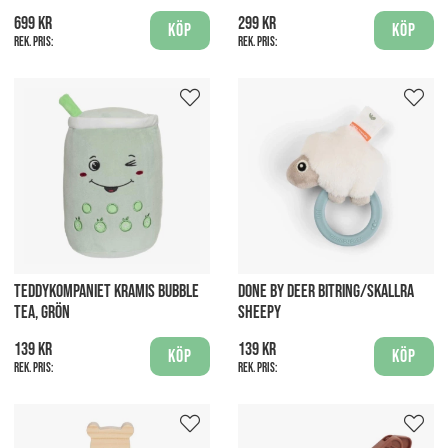
699 kr
299 kr
Köp
Köp
Rek. pris:
Rek. pris:
TEDDYKOMPANIET KRAMIS BUBBLE
DONE BY DEER BITRING/SKALLRA
TEA, GRÖN
SHEEPY
139 kr
139 kr
Köp
Köp
Rek. pris:
Rek. pris: