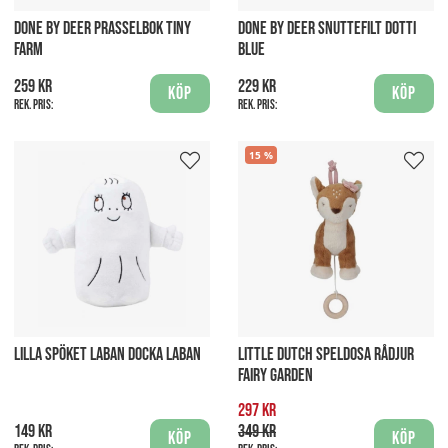
DONE BY DEER PRASSELBOK TINY
DONE BY DEER SNUTTEFILT DOTTI
FARM
BLUE
259 kr
229 kr
Köp
Köp
Rek. pris:
Rek. pris:
15
LILLA SPÖKET LABAN DOCKA LABAN
LITTLE DUTCH SPELDOSA RÅDJUR
FAIRY GARDEN
297 kr
149 kr
349 kr
Köp
Köp