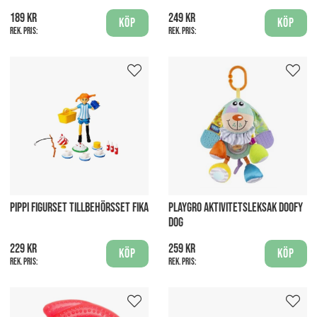
189 kr
249 kr
Köp
Köp
Rek. pris:
Rek. pris:
PIPPI FIGURSET TILLBEHÖRSSET FIKA
PLAYGRO AKTIVITETSLEKSAK DOOFY
DOG
229 kr
259 kr
Köp
Köp
Rek. pris:
Rek. pris: