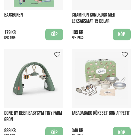
BAJSBOKEN
CHAMPION KUNDKORG MED
LEKSAKSMAT 15 DELAR
179 kr
199 kr
Köp
Köp
Rek. pris:
Rek. pris:
DONE BY DEER BABYGYM TINY FARM
JABADABADO KÖKSSET BON APPETIT
GRÖN
999 kr
349 kr
Köp
Köp