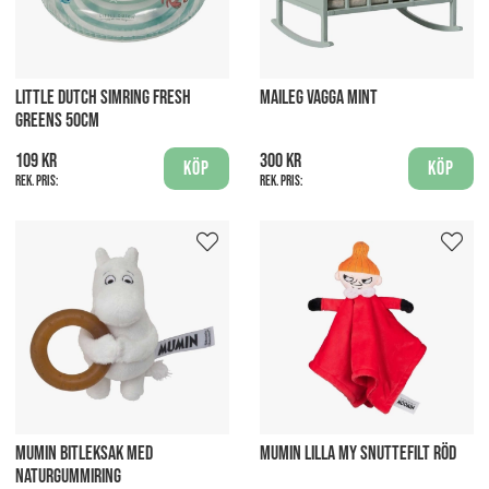
LITTLE DUTCH SIMRING FRESH
MAILEG VAGGA MINT
GREENS 50CM
109 kr
300 kr
Köp
Köp
Rek. pris:
Rek. pris:
MUMIN BITLEKSAK MED
MUMIN LILLA MY SNUTTEFILT RÖD
NATURGUMMIRING