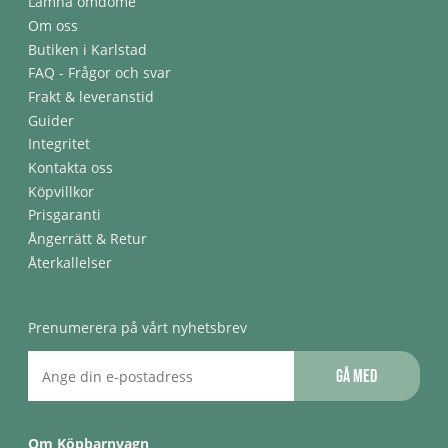
Lämna omdöme
Om oss
Butiken i Karlstad
FAQ - Frågor och svar
Frakt & leveranstid
Guider
Integritet
Kontakta oss
Köpvillkor
Prisgaranti
Ångerrätt & Retur
Återkallelser
Prenumerera på vårt nyhetsbrev
Gå med
Om Köpbarnvagn