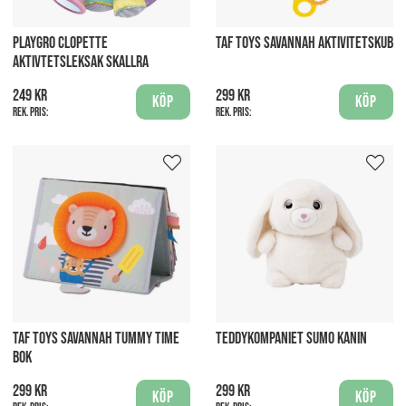
PLAYGRO CLOPETTE
TAF TOYS SAVANNAH AKTIVITETSKUB
AKTIVTETSLEKSAK SKALLRA
249 kr
299 kr
Köp
Köp
Rek. pris:
Rek. pris:
TAF TOYS SAVANNAH TUMMY TIME
TEDDYKOMPANIET SUMO KANIN
BOK
299 kr
299 kr
Köp
Köp