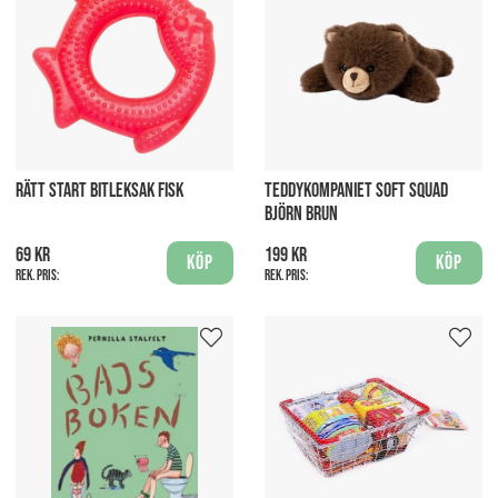
RÄTT START BITLEKSAK FISK
TEDDYKOMPANIET SOFT SQUAD
BJÖRN BRUN
69 kr
199 kr
Köp
Köp
Rek. pris:
Rek. pris: