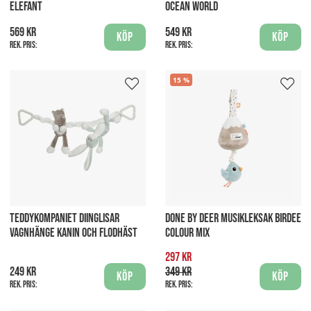
ELEFANT
OCEAN WORLD
569 kr
549 kr
Köp
Köp
Rek. pris:
Rek. pris:
15
TEDDYKOMPANIET DIINGLISAR
DONE BY DEER MUSIKLEKSAK BIRDEE
VAGNHÄNGE KANIN OCH FLODHÄST
COLOUR MIX
297 kr
249 kr
349 kr
Köp
Köp
Rek. pris:
Rek. pris: