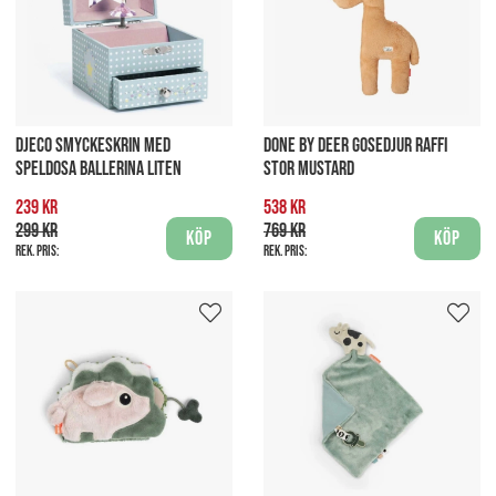
DJECO SMYCKESKRIN MED
DONE BY DEER GOSEDJUR RAFFI
SPELDOSA BALLERINA LITEN
STOR MUSTARD
239 kr
538 kr
299 kr
769 kr
Köp
Köp
Rek. pris:
Rek. pris: