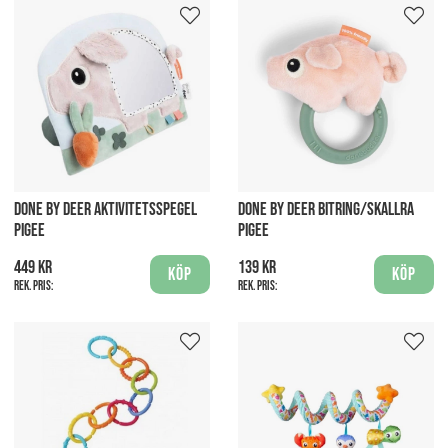
DONE BY DEER AKTIVITETSSPEGEL
DONE BY DEER BITRING/SKALLRA
PIGEE
PIGEE
449 kr
139 kr
Köp
Köp
Rek. pris:
Rek. pris: