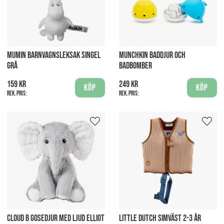
MUMIN BARNVAGNSLEKSAK SINGEL
MUNCHKIN BADDJUR OCH
GRÅ
BADBOMBER
159 kr
249 kr
Köp
Köp
Rek. pris:
Rek. pris:
CLOUD B GOSEDJUR MED LJUD ELLIOT
LITTLE DUTCH SIMVÄST 2-3 ÅR