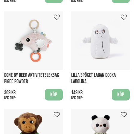
Rek. pris:
Rek. pris:
DONE BY DEER AKTIVITETSLEKSAK
LILLA SPÖKET LABAN DOCKA
PIGEE POWDER
LABOLINA
369 kr
149 kr
Köp
Köp
Rek. pris:
Rek. pris: