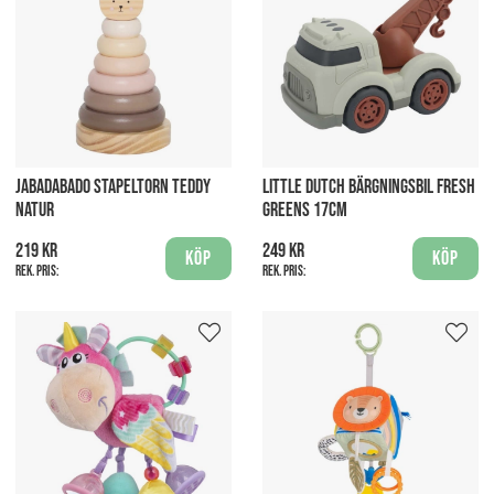
JABADABADO STAPELTORN TEDDY
LITTLE DUTCH BÄRGNINGSBIL FRESH
NATUR
GREENS 17CM
219 kr
249 kr
Köp
Köp
Rek. pris:
Rek. pris: