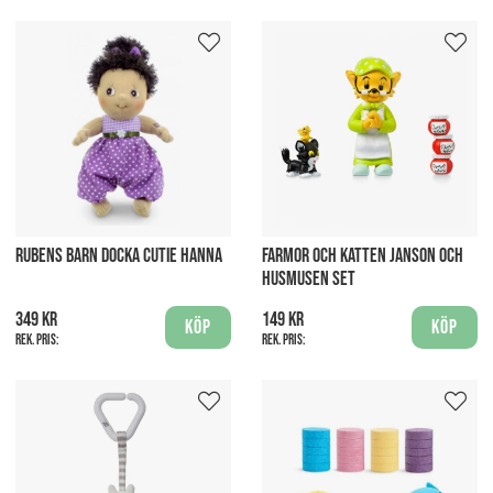
RUBENS BARN DOCKA CUTIE HANNA
FARMOR OCH KATTEN JANSON OCH
HUSMUSEN SET
349 kr
149 kr
Köp
Köp
Rek. pris:
Rek. pris: