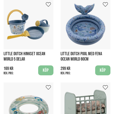
LITTLE DUTCH HINKSET OCEAN
LITTLE DUTCH POOL MED FENA
WORLD 5 DELAR
OCEAN WORLD 80CM
169 kr
299 kr
Köp
Köp
Rek. pris:
Rek. pris: