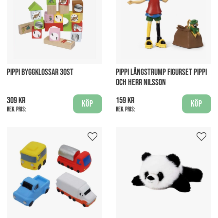
PIPPI BYGGKLOSSAR 30ST
PIPPI LÅNGSTRUMP FIGURSET PIPPI
OCH HERR NILSSON
309 kr
159 kr
Köp
Köp
Rek. pris:
Rek. pris: