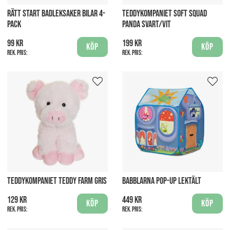
RÄTT START BADLEKSAKER BILAR 4-
TEDDYKOMPANIET SOFT SQUAD
PACK
PANDA SVART/VIT
99 kr
199 kr
Köp
Köp
Rek. pris:
Rek. pris:
TEDDYKOMPANIET TEDDY FARM GRIS
BABBLARNA POP-UP LEKTÄLT
129 kr
449 kr
Köp
Köp
Rek. pris:
Rek. pris: