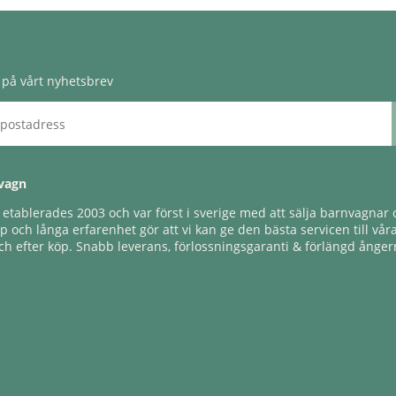
på vårt nyhetsbrev
vagn
tablerades 2003 och var först i sverige med att sälja barnvagnar o
 och långa erfarenhet gör att vi kan ge den bästa servicen till vår
h efter köp. Snabb leverans, förlossningsgaranti & förlängd ångerr