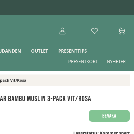
JUDANDEN
OUTLET
PRESENTTIPS
PRESENTKORT
NYHETER
-pack Vit/Rosa
tar Bambu Muslin 3-pack Vit/Rosa
Bevaka
Lagerstatus:
Kommer snart