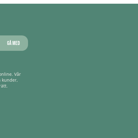
Gå med
nline. Vår
a kunder,
ätt.