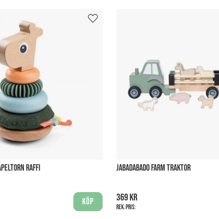
APELTORN RAFFI
JABADABADO FARM TRAKTOR
369 kr
Köp
Rek. pris: