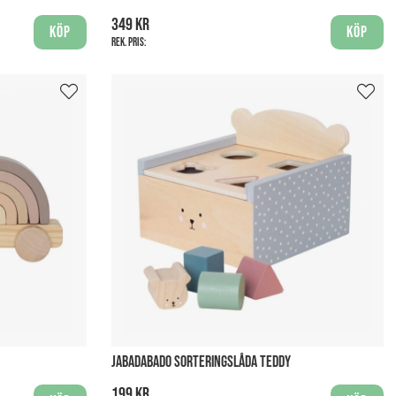
349 kr
Köp
Köp
Rek. pris:
JABADABADO SORTERINGSLÅDA TEDDY
199 kr