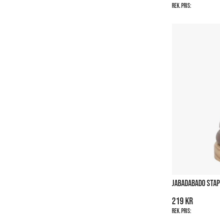
Rek. pris:
JABADABADO STAP
219 kr
Rek. pris: