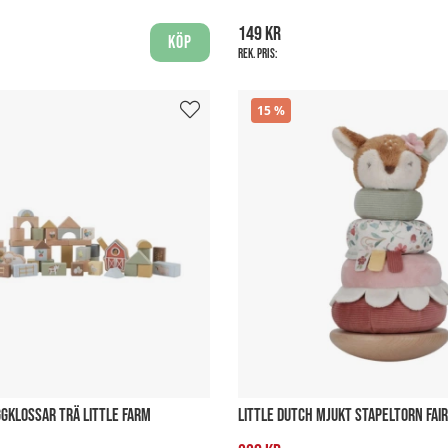
149 kr
Köp
Rek. pris:
15
GGKLOSSAR TRÄ LITTLE FARM
LITTLE DUTCH MJUKT STAPELTORN FAI