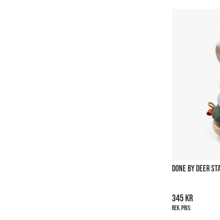
DONE BY DEER ST
345 kr
Rek. pris: