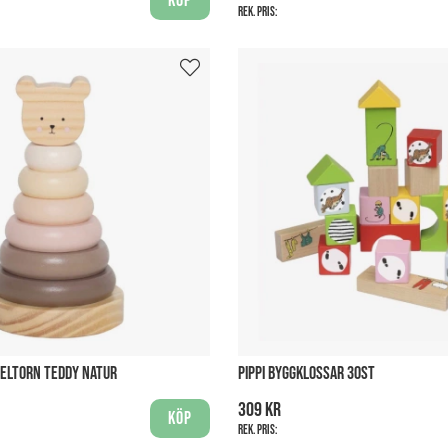
Köp
Rek. pris:
ELTORN TEDDY NATUR
PIPPI BYGGKLOSSAR 30ST
309 kr
Köp
Rek. pris: