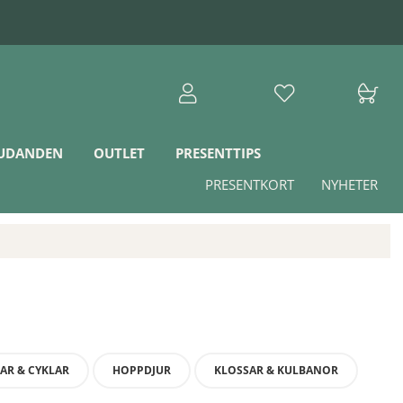
JUDANDEN
OUTLET
PRESENTTIPS
PRESENTKORT
NYHETER
AR & CYKLAR
HOPPDJUR
KLOSSAR & KULBANOR