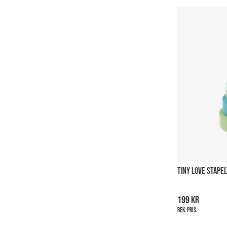
TINY LOVE STAPE
199 kr
Rek. pris: