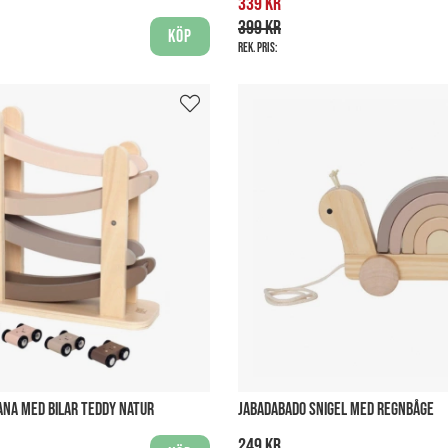
339 kr
399 kr
Köp
Rek. pris:
ANA MED BILAR TEDDY NATUR
JABADABADO SNIGEL MED REGNBÅGE
249 kr