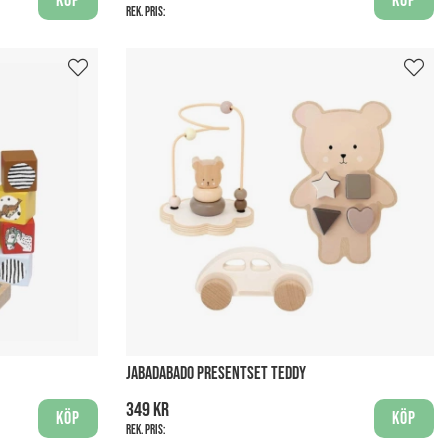
Köp
Köp
Rek. pris:
JABADABADO PRESENTSET TEDDY
349 kr
Köp
Köp
Rek. pris: