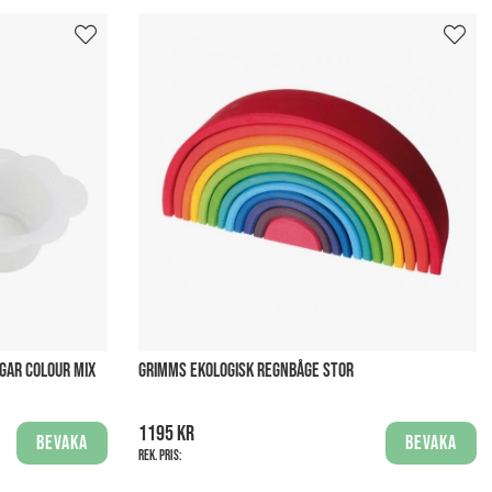
GAR COLOUR MIX
GRIMMS EKOLOGISK REGNBÅGE STOR
1195 kr
Bevaka
Bevaka
Rek. pris: