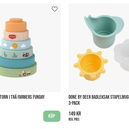
LTORN I TRÄ FARMERS FUNDAY
DONE BY DEER BADLEKSAK STAPELMUG
3-PACK
149 kr
Köp
Rek. pris: