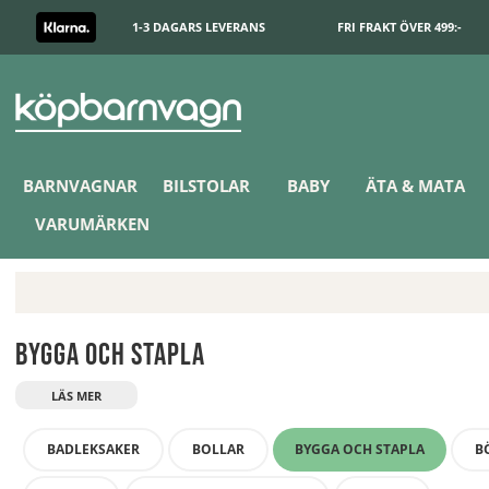
1-3 DAGARS LEVERANS
FRI FRAKT ÖVER 499:-
BARNVAGNAR
BILSTOLAR
BABY
ÄTA & MATA
VARUMÄRKEN
Bygga och stapla
BADLEKSAKER
BOLLAR
BYGGA OCH STAPLA
B