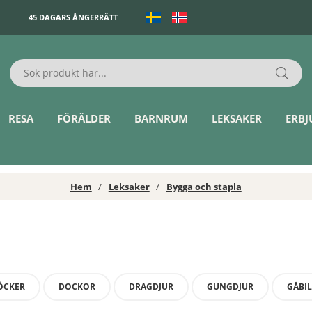
45 DAGARS ÅNGERRÄTT
RESA
FÖRÄLDER
BARNRUM
LEKSAKER
ERB
Hem
Leksaker
Bygga och stapla
ÖCKER
DOCKOR
DRAGDJUR
GUNGDJUR
GÅBIL