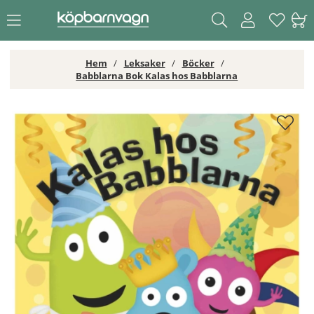
Hem
Leksaker
Böcker
Babblarna Bok Kalas hos Babblarna
Babblarna Bok Kalas hos Babblarna