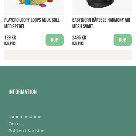
PLAYGRO LOOPY LOOPS MJUK BOLL
BABYBJÖRN BÄRSELE HARMONY AIR
MED SPEGEL
MESH SVART
129 kr
2495 kr
Köp
Köp
Rek. pris:
Rek. pris:
Information
Lämna omdöme
Om oss
Butiken i Karlstad