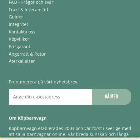
FAQ - Frågor och svar
Frakt & leveranstid
Guider
Integritet
Kontakta oss
Köpvillkor
Prisgaranti
Ångerrätt & Retur
Återkallelser
Prenumerera på vårt nyhetsbrev
Gå med
Om Köpbarnvagn
Köpbarnvagn etablerades 2003 och var först i sverige med
att sälja barnvagnar online. Vår breda kunskap och långa