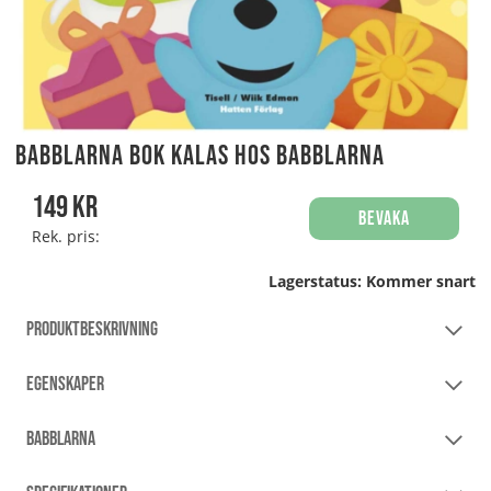
Babblarna Bok Kalas hos Babblarna
149
kr
Bevaka
Rek. pris:
Lagerstatus:
Kommer snart
PRODUKTBESKRIVNING
EGENSKAPER
BABBLARNA