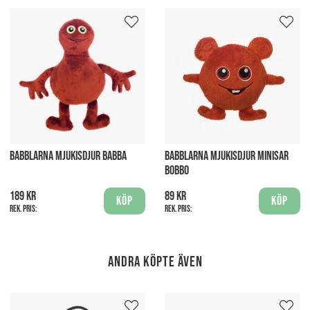
BABBLARNA MJUKISDJUR BABBA
BABBLARNA MJUKISDJUR MINISAR
BOBBO
189 kr
89 kr
Köp
Köp
Rek. pris:
Rek. pris:
Andra köpte även