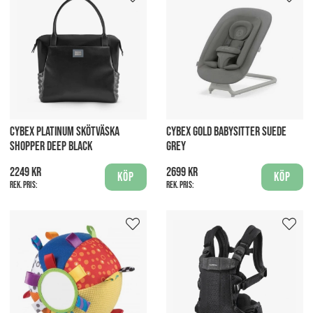
CYBEX PLATINUM SKÖTVÄSKA
CYBEX GOLD BABYSITTER SUEDE
SHOPPER DEEP BLACK
GREY
2249 kr
2699 kr
Köp
Köp
Rek. pris:
Rek. pris: