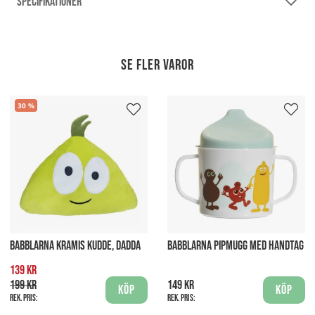
SPECIFIKATIONER
Se fler varor
30
BABBLARNA KRAMIS KUDDE, DADDA
BABBLARNA PIPMUGG MED HANDTAG
139 kr
199 kr
149 kr
Köp
Köp
Rek. pris:
Rek. pris: