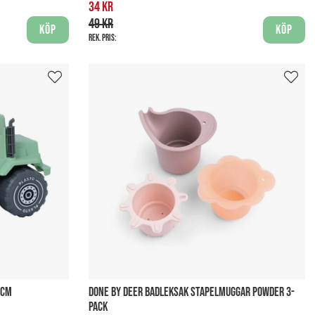
34 kr
49 kr
Köp
Köp
Rek. pris:
 CM
DONE BY DEER BADLEKSAK STAPELMUGGAR POWDER 3-
PACK