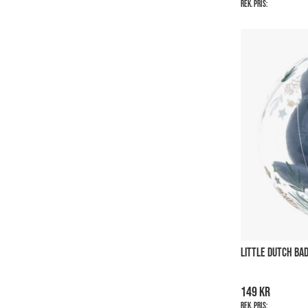
Rek. pris:
LITTLE DUTCH BA
149 kr
Rek. pris: