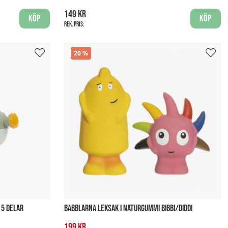
149 kr
Köp
Köp
Rek. pris:
20
 5 DELAR
BABBLARNA LEKSAK I NATURGUMMI BIBBI/DIDDI
199 kr