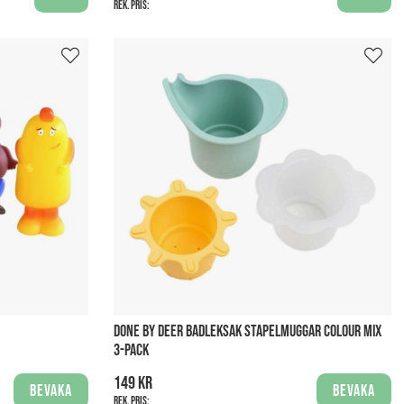
Rek. pris:
DONE BY DEER BADLEKSAK STAPELMUGGAR COLOUR MIX
3-PACK
149 kr
Bevaka
Bevaka
Rek. pris: