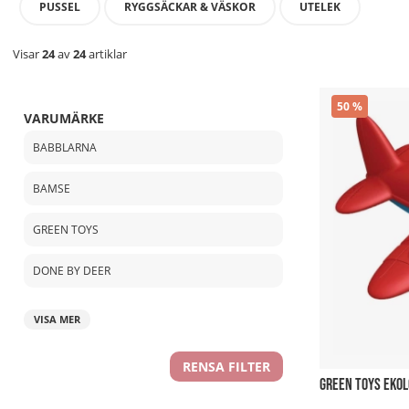
PUSSEL
RYGGSÄCKAR & VÄSKOR
UTELEK
Visar
24
av
24
artiklar
50
VARUMÄRKE
BABBLARNA
BAMSE
GREEN TOYS
DONE BY DEER
VISA MER
RENSA FILTER
GREEN TOYS EKOL