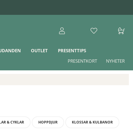
JUDANDEN
OUTLET
PRESENTTIPS
PRESENTKORT
NYHETER
LAR & CYKLAR
HOPPDJUR
KLOSSAR & KULBANOR