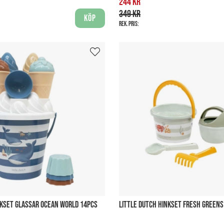
244 kr
349 kr
Köp
Rek. pris:
NKSET GLASSAR OCEAN WORLD 14PCS
LITTLE DUTCH HINKSET FRESH GREENS