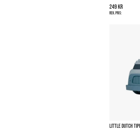
249 kr
Rek. pris:
LITTLE DUTCH TI