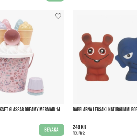
NKSET GLASSAR DREAMY MERMAID 14
BABBLARNA LEKSAK I NATURGUMMI BO
249 kr
Bevaka
Rek. pris: