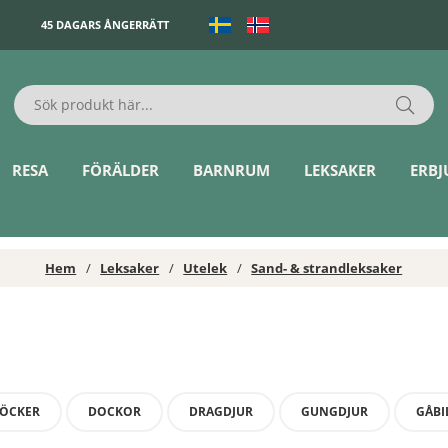
45 DAGARS ÅNGERRÄTT
RESA
FÖRÄLDER
BARNRUM
LEKSAKER
ERB
Hem
Leksaker
Utelek
Sand- & strandleksaker
ÖCKER
DOCKOR
DRAGDJUR
GUNGDJUR
GÅBI