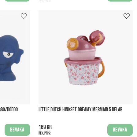
BBO/DODDO
LITTLE DUTCH HINKSET DREAMY MERMAID 5 DELAR
169 kr
Bevaka
Bevaka
Rek. pris: