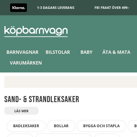
1-3 DAGARS LEVERANS
FRI FRAKT ÖVER 499:-
BARNVAGNAR
BILSTOLAR
BABY
ÄTA & MATA
VARUMÄRKEN
Sand- & strandleksaker
BADLEKSAKER
BOLLAR
BYGGA OCH STAPLA
B