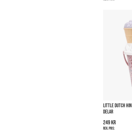
LITTLE DUTCH HI
DELAR
249 kr
Rek. pris: