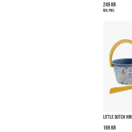
249 kr
Rek. pris:
LITTLE DUTCH HI
169 kr