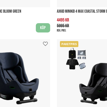
DIC BLOOM GREEN
AXKID MINIKID 4 MAX COASTAL STORM 
4495 kr
5995 kr
Köp
Rek. pris:
PAKETPRIS