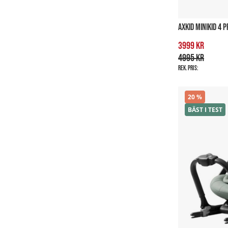
AXKID MINIKID 4 
3999 kr
4995 kr
Rek. pris:
20
BÄST I TEST