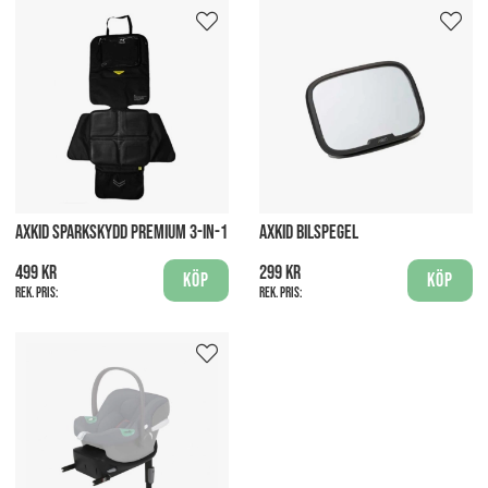
AXKID SPARKSKYDD PREMIUM 3-IN-1
AXKID BILSPEGEL
499 kr
299 kr
Köp
Köp
Rek. pris:
Rek. pris: