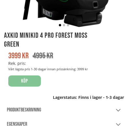
Axkid Minikid 4 Pro Forest Moss
Green
3999
kr
4995
kr
Rek. pris:
Vårt lägsta pris 1-30 dagar innan prissänkning:
3999 kr
Köp
Lagerstatus:
Finns i lager - 1-3 dagar
PRODUKTBESKRIVNING
EGENSKAPER