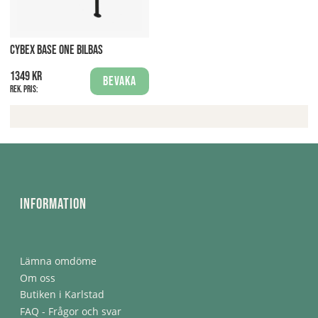
CYBEX BASE ONE BILBAS
1349 kr
Bevaka
Rek. pris:
Information
Lämna omdöme
Om oss
Butiken i Karlstad
FAQ - Frågor och svar