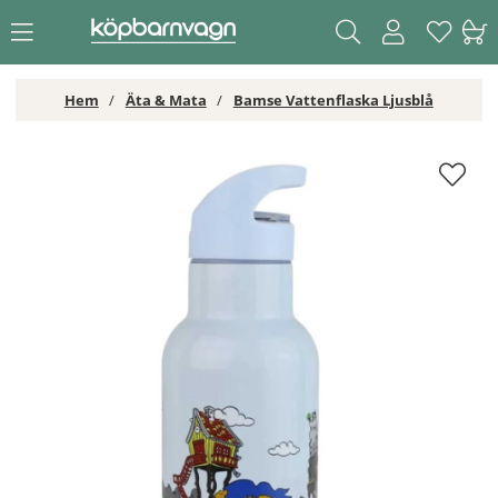
Hem
Äta & Mata
Bamse Vattenflaska Ljusblå
Bamse Vattenflaska Ljusblå