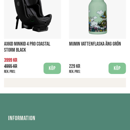
AXKID MINIKID 4 PRO COASTAL
MUMIN VATTENFLASKA ÄNG GRÖN
STORM BLACK
3999 kr
4995 kr
229 kr
Köp
Köp
Rek. pris:
Rek. pris:
Information