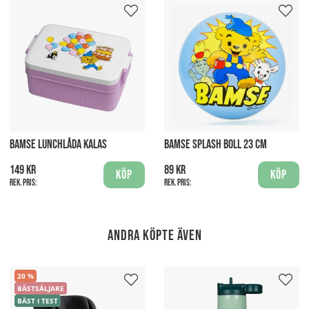
BAMSE LUNCHLÅDA KALAS
BAMSE SPLASH BOLL 23 CM
149 kr
89 kr
Köp
Köp
Rek. pris:
Rek. pris:
Andra köpte även
20
BÄSTSÄLJARE
BÄST I TEST