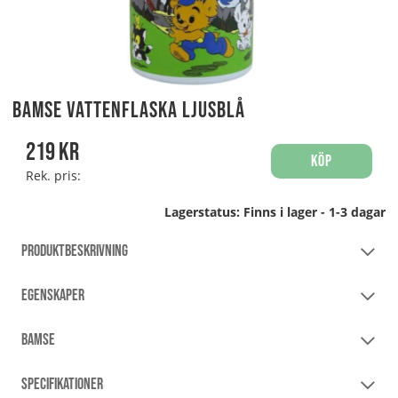
Bamse Vattenflaska Ljusblå
219
kr
Köp
Rek. pris:
Lagerstatus:
Finns i lager - 1-3 dagar
PRODUKTBESKRIVNING
EGENSKAPER
BAMSE
SPECIFIKATIONER