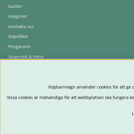
Guider
Integritet
Kontakta oss
Köpvillkor
Prisgaranti
Ångerrätt & Retur
Återkallelser
Köpbarnvagn använder cookies för att ge d
Vissa cookies är nödvändiga för att webbplatsen ska fungera k
L
BARNVAGNAR
BIL