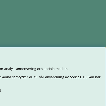
ör analys, annonsering och sociala medier.
dkänna samtycker du till vår användning av cookies. Du kan när
y
.
EKSAKER