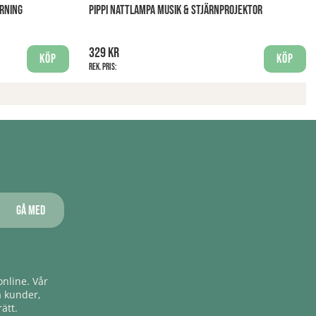
RNING
PIPPI NATTLAMPA MUSIK & STJÄRNPROJEKTOR
329 kr
Köp
Köp
Rek. pris:
Gå med
nline. Vår
a kunder,
ätt.