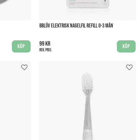
BBLÜV ELEKTRISK NAGELFIL REFILL 0-3 MÅN
99 kr
Köp
Köp
Rek. pris: