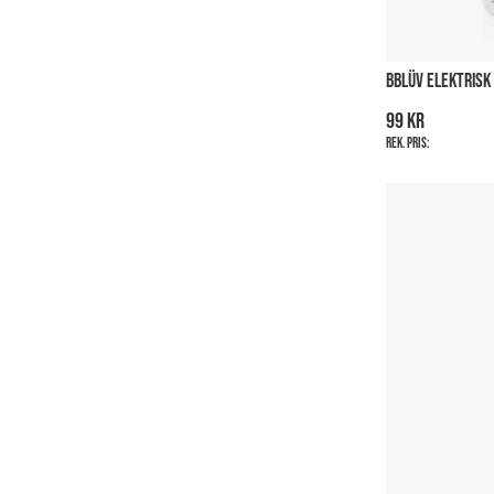
BBLÜV ELEKTRISK 
99 kr
Rek. pris: