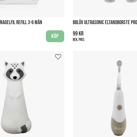
NAGELFIL REFILL 3-6 MÅN
BBLÜV ULTRASONIC ELTANDBORSTE PRO
99 kr
Köp
Rek. pris: