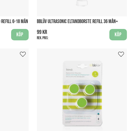
 REFILL 6-18 MÅN
BBLÜV ULTRASONIC ELTANDBORSTE REFILL 36 MÅN+
99 kr
Köp
Köp
Rek. pris: