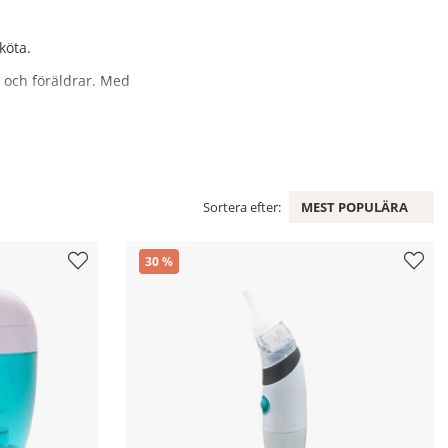
köta.
n och föräldrar. Med
Sortera efter:
MEST POPULÄRA
30