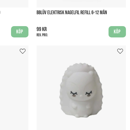
O
BBLÜV ELEKTRISK NAGELFIL REFILL 6-12 MÅN
99 kr
Köp
Köp
Rek. pris: