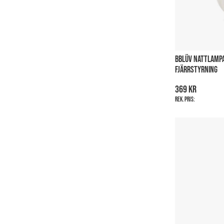
BBLÜV NATTLAMP
FJÄRRSTYRNING
369 kr
Rek. pris: