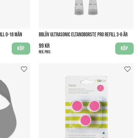
ILL 0-18 MÅN
BBLÜV ULTRASONIC ELTANDBORSTE PRO REFILL 3-6 ÅR
99 kr
Köp
Köp
Rek. pris: