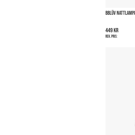
BBLÜV NATTLAMPA
449 kr
Rek. pris: