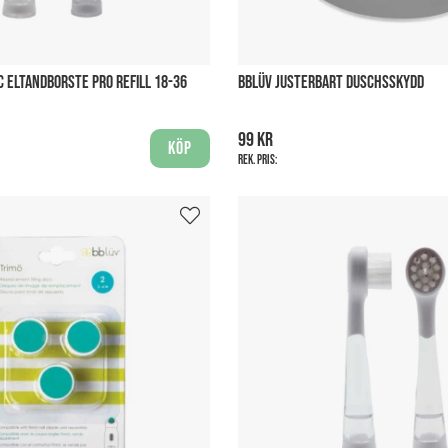
C ELTANDBORSTE PRO REFILL 18-36
BBLÜV JUSTERBART DUSCHSSKYDD
99 kr
Köp
Rek. pris: