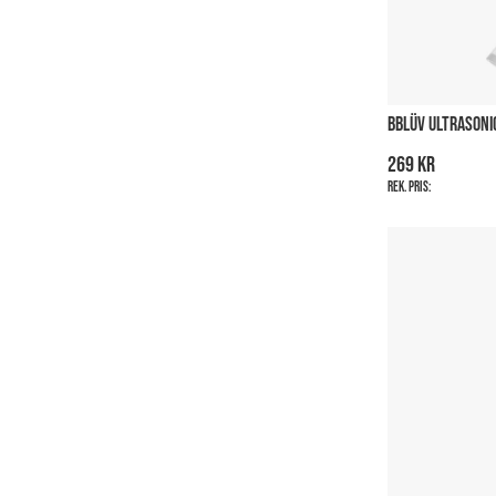
BBLÜV ULTRASONI
269 kr
Rek. pris: