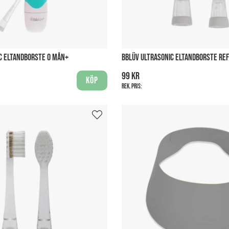
C ELTANDBORSTE 0 MÅN+
BBLÜV ULTRASONIC ELTANDBORSTE REF
99 kr
Köp
Rek. pris: