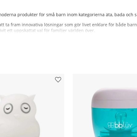
moderna produkter för små barn inom kategorierna äta, bada och s
tt ta fram innovativa lösningar som gör livet enklare för både bar
t ett uppskattat val för familjer världen över.