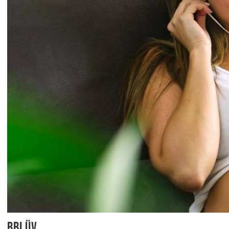
bblüv