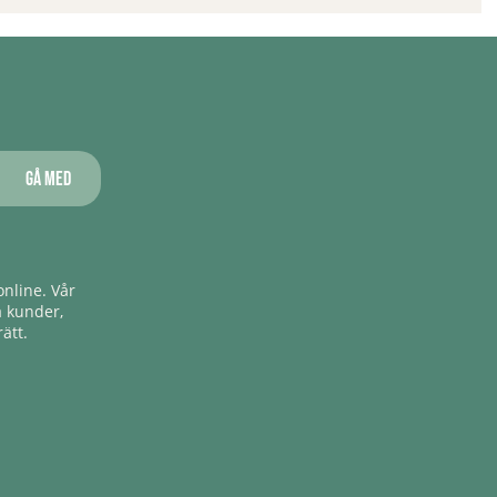
Gå med
nline. Vår
a kunder,
ätt.