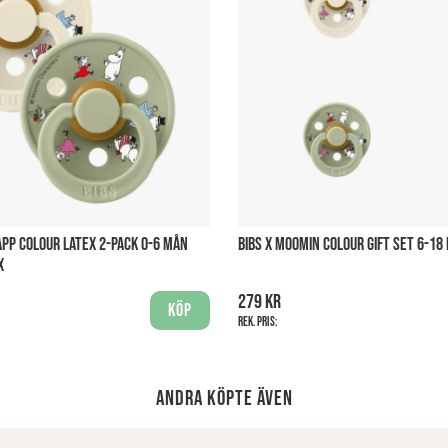
APP COLOUR LATEX 2-PACK 0-6 MÅN
BIBS X MOOMIN COLOUR GIFT SET 6-18
X
279 kr
Köp
Rek. pris:
Andra köpte även