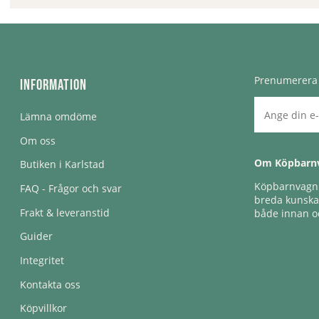
Prenumerera 
Information
Lämna omdöme
Om oss
Om Köpbarn
Butiken i Karlstad
Köpbarnvagn e
FAQ - Frågor och svar
breda kunskap
Frakt & leveranstid
både innan oc
Guider
Integritet
Kontakta oss
Köpvillkor