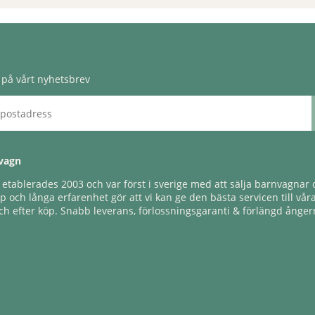
på vårt nyhetsbrev
vagn
tablerades 2003 och var först i sverige med att sälja barnvagnar o
 och långa erfarenhet gör att vi kan ge den bästa servicen till vår
h efter köp. Snabb leverans, förlossningsgaranti & förlängd ångerr