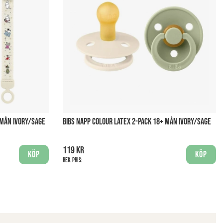
 MÅN IVORY/SAGE
BIBS NAPP COLOUR LATEX 2-PACK 18+ MÅN IVORY/SAGE
119 kr
Köp
Köp
Rek. pris: