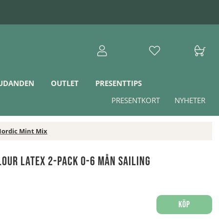
JUDANDEN
OUTLET
PRESENTTIPS
PRESENTKORT
NYHETER
Nordic Mint Mix
lour Latex 2-Pack 0-6 mån Sailing
Köp