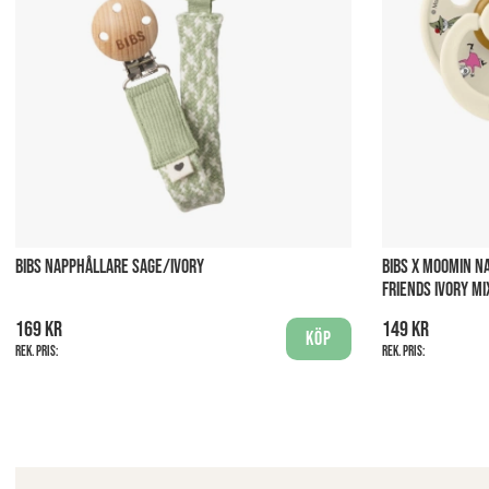
BIBS NAPPHÅLLARE SAGE/IVORY
BIBS X MOOMIN N
FRIENDS IVORY MI
169 kr
149 kr
Köp
Rek. pris:
Rek. pris: