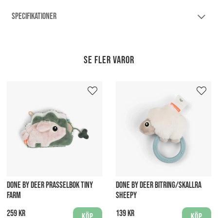
SPECIFIKATIONER
Se fler varor
DONE BY DEER PRASSELBOK TINY
DONE BY DEER BITRING/SKALLRA
FARM
SHEEPY
259 kr
139 kr
Köp
Köp