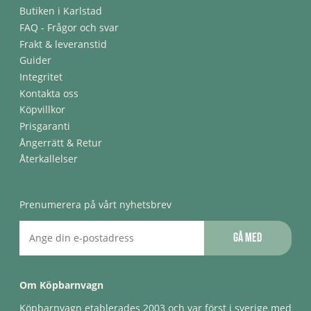
Butiken i Karlstad
FAQ - Frågor och svar
Frakt & leveranstid
Guider
Integritet
Kontakta oss
Köpvillkor
Prisgaranti
Ångerrätt & Retur
Återkallelser
Prenumerera på vårt nyhetsbrev
Gå med
Om Köpbarnvagn
Köpbarnvagn etablerades 2003 och var först i sverige med