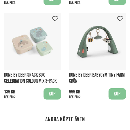
Rek. pris:
Rek. pris:
DONE BY DEER SNACK BOX
DONE BY DEER BABYGYM TINY FARM
CELEBRATION COLOUR MIX 3-PACK
GRÖN
139 kr
999 kr
Köp
Köp
Rek. pris:
Rek. pris:
Andra köpte även