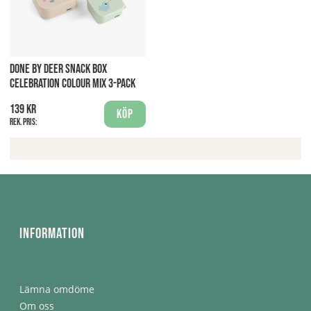
DONE BY DEER SNACK BOX
CELEBRATION COLOUR MIX 3-PACK
139 kr
Köp
Rek. pris:
Information
Lämna omdöme
Om oss