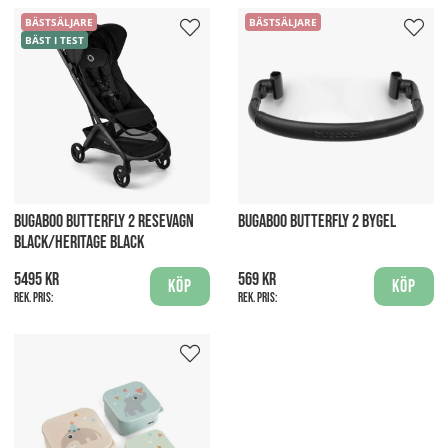
BÄSTSÄLJARE
BÄSTSÄLJARE
BÄST I TEST
BUGABOO BUTTERFLY 2 RESEVAGN
BUGABOO BUTTERFLY 2 BYGEL
BLACK/HERITAGE BLACK
5495 kr
569 kr
Köp
Köp
Rek. pris:
Rek. pris: