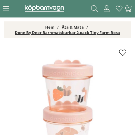
Hem
Äta & Mata
Done By Deer Barnmatsburkar 2-pack Tiny Farm Rosa
Done By Deer Barnmatsburkar 2-pack Tiny Farm Rosa