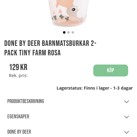
Done By Deer Barnmatsburkar 2-
pack Tiny Farm Rosa
129
kr
Köp
Rek. pris:
Lagerstatus:
Finns i lager - 1-3 dagar
PRODUKTBESKRIVNING
EGENSKAPER
DONE BY DEER