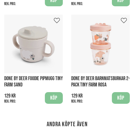
Köp
Köp
Rek. pris:
Rek. pris:
DONE BY DEER FOODIE PIPMUGG TINY
DONE BY DEER BARNMATSBURKAR 2-
FARM SAND
PACK TINY FARM ROSA
129 kr
129 kr
Köp
Köp
Rek. pris:
Rek. pris:
Andra köpte även