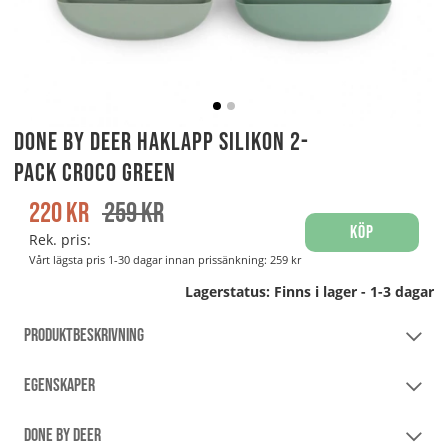
Done by Deer Haklapp Silikon 2-
pack Croco Green
220
kr
259
kr
Köp
Rek. pris:
Vårt lägsta pris 1-30 dagar innan prissänkning:
259 kr
Lagerstatus:
Finns i lager - 1-3 dagar
PRODUKTBESKRIVNING
EGENSKAPER
DONE BY DEER