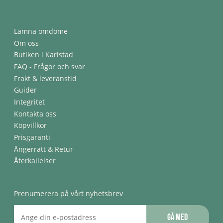
Lämna omdöme
Om oss
Butiken i Karlstad
FAQ - Frågor och svar
Frakt & leveranstid
Guider
Integritet
Kontakta oss
Köpvillkor
Prisgaranti
Ångerrätt & Retur
Återkallelser
Prenumerera på vårt nyhetsbrev
Gå med