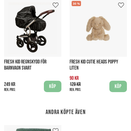
30
FRESH KID REGNSKYDD FÖR
FRESH KID CUTIE HEADS POPPY
BARNVAGN SVART
LITEN
90 kr
249 kr
129 kr
Köp
Köp
Rek. pris:
Rek. pris:
Andra köpte även