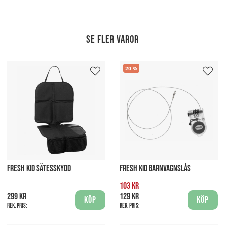
Se fler varor
20
FRESH KID SÄTESSKYDD
FRESH KID BARNVAGNSLÅS
103 kr
299 kr
129 kr
Köp
Köp
Rek. pris:
Rek. pris: