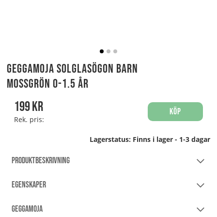
Geggamoja Solglasögon Barn
Mossgrön 0-1.5 år
199
kr
Köp
Rek. pris:
Lagerstatus:
Finns i lager - 1-3 dagar
PRODUKTBESKRIVNING
EGENSKAPER
GEGGAMOJA