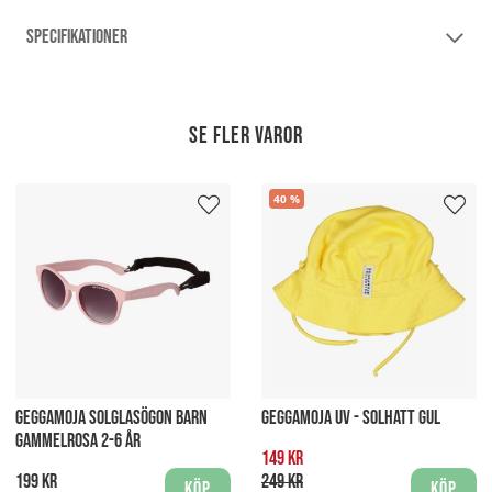
SPECIFIKATIONER
Se fler varor
40
GEGGAMOJA SOLGLASÖGON BARN
GEGGAMOJA UV - SOLHATT GUL
GAMMELROSA 2-6 ÅR
149 kr
199 kr
249 kr
Köp
Köp