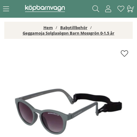
Hem
Babytillbehör
Geggamoja Solglasögon Barn Mossgrön 0-1.5 år
Geggamoja Solglasögon Barn Mossgrön 0-1.5 år