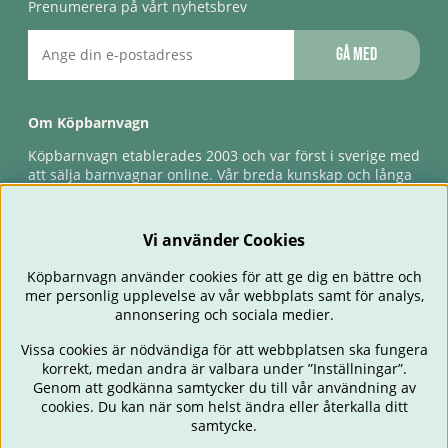
Prenumerera på vårt nyhetsbrev
Gå med
Om Köpbarnvagn
Köpbarnvagn etablerades 2003 och var först i sverige med
att sälja barnvagnar online. Vår breda kunskap och långa
erfarenhet gör att vi kan ge den bästa servicen till våra
kunder, både innan och efter köp. Snabb leverans,
förlossningsgaranti & förlängd ångerrätt.
Vi använder Cookies
Köpbarnvagn använder cookies för att ge dig en bättre och
mer personlig upplevelse av vår webbplats samt för analys,
annonsering och sociala medier.
Vissa cookies är nödvändiga för att webbplatsen ska fungera
korrekt, medan andra är valbara under ”Inställningar”.
Genom att godkänna samtycker du till vår användning av
cookies. Du kan när som helst ändra eller återkalla ditt
BARNVAGNAR
BILSTOLAR
BABY
ÄTA & MATA
RESA
samtycke.
FÖRÄLDER
BARNRUM
LEKSAKER
ERBJUDANDEN