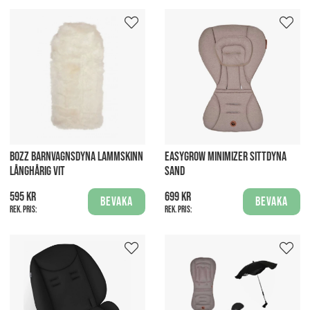
BOZZ BARNVAGNSDYNA LAMMSKINN
EASYGROW MINIMIZER SITTDYNA
LÅNGHÅRIG VIT
SAND
595 kr
699 kr
Bevaka
Bevaka
Rek. pris:
Rek. pris: