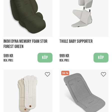
INOVI DYNA MEMORY FOAM STOR
THULE BABY SUPPORTER
FOREST GREEN
599 kr
999 kr
Köp
Köp
Rek. pris:
Rek. pris:
50