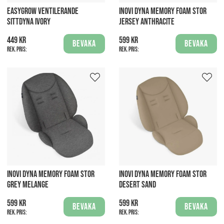
EASYGROW VENTILERANDE
INOVI DYNA MEMORY FOAM STOR
SITTDYNA IVORY
JERSEY ANTHRACITE
449 kr
599 kr
Bevaka
Bevaka
Rek. pris:
Rek. pris:
INOVI DYNA MEMORY FOAM STOR
INOVI DYNA MEMORY FOAM STOR
GREY MELANGE
DESERT SAND
599 kr
599 kr
Bevaka
Bevaka
Rek. pris:
Rek. pris: