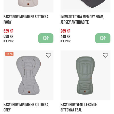
EASYGROW MINIMIZER SITTDYNA
INOVI SITTDYNA MEMORY FOAM,
IVORY
JERSEY ANTHRACITE
629 kr
269 kr
699 kr
449 kr
Köp
Köp
Rek. pris:
Rek. pris:
10
EASYGROW MINIMIZER SITTDYNA
EASYGROW VENTILERANDE
GREY
SITTDYNA TEAL