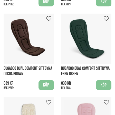
Köp
Köp
Rek. pris:
Rek. pris:
BUGABOO DUAL COMFORT SITTDYNA
BUGABOO DUAL COMFORT SITTDYNA
COCOA BROWN
FERN GREEN
839 kr
839 kr
Köp
Köp
Rek. pris:
Rek. pris: