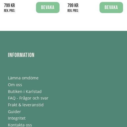
799 kr
799 kr
Bevaka
Bevaka
Rek. pris:
Rek. pris:
Information
Lämna omdöme
Om oss
Butiken i Karlstad
FAQ - Frågor och svar
Frakt & leveranstid
Guider
Integritet
Kontakta oss