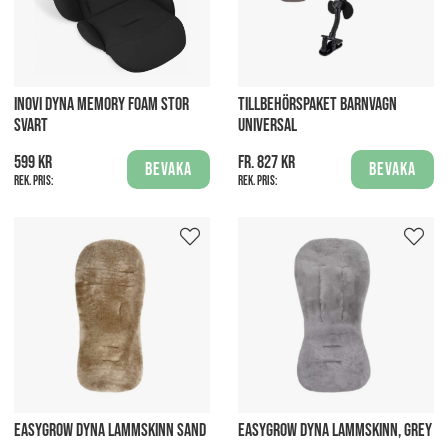
INOVI DYNA MEMORY FOAM STOR
TILLBEHÖRSPAKET BARNVAGN
SVART
UNIVERSAL
599 kr
fr. 827 kr
Bevaka
Bevaka
Rek. pris:
Rek. pris:
EASYGROW DYNA LAMMSKINN SAND
EASYGROW DYNA LAMMSKINN, GREY