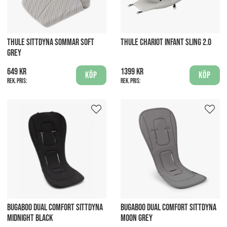
THULE SITTDYNA SOMMAR SOFT
THULE CHARIOT INFANT SLING 2.0
GREY
649 kr
1399 kr
Köp
Köp
Rek. pris:
Rek. pris:
BUGABOO DUAL COMFORT SITTDYNA
BUGABOO DUAL COMFORT SITTDYNA
MIDNIGHT BLACK
MOON GREY