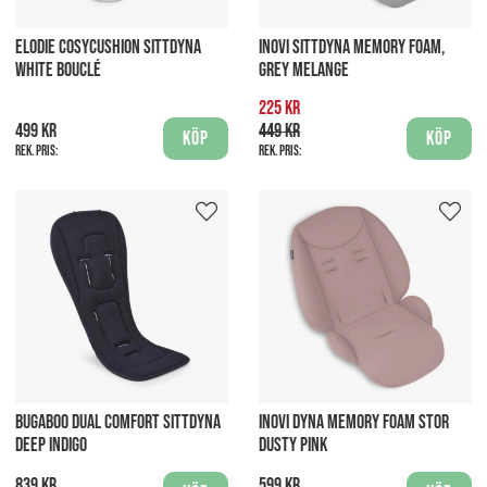
ELODIE COSYCUSHION SITTDYNA
INOVI SITTDYNA MEMORY FOAM,
WHITE BOUCLÉ
GREY MELANGE
225 kr
499 kr
449 kr
Köp
Köp
Rek. pris:
Rek. pris:
BUGABOO DUAL COMFORT SITTDYNA
INOVI DYNA MEMORY FOAM STOR
DEEP INDIGO
DUSTY PINK
839 kr
599 kr