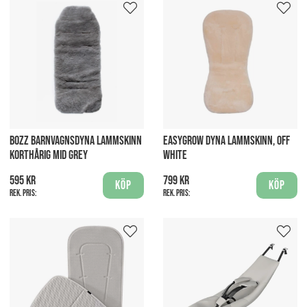
BOZZ BARNVAGNSDYNA LAMMSKINN
EASYGROW DYNA LAMMSKINN, OFF
KORTHÅRIG MID GREY
WHITE
595 kr
799 kr
Köp
Köp
Rek. pris:
Rek. pris: