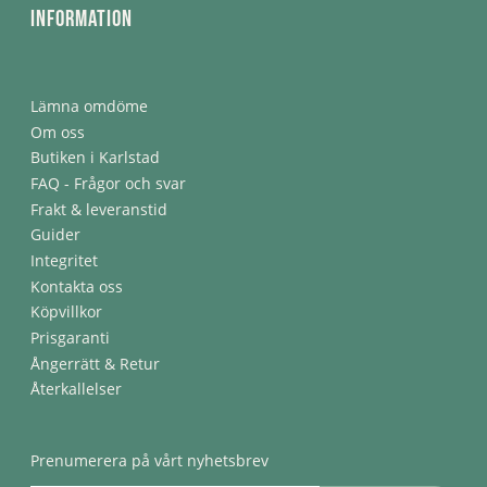
Information
Lämna omdöme
Om oss
Butiken i Karlstad
FAQ - Frågor och svar
Frakt & leveranstid
Guider
Integritet
Kontakta oss
Köpvillkor
Prisgaranti
Ångerrätt & Retur
Återkallelser
Prenumerera på vårt nyhetsbrev