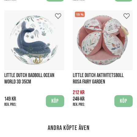
15
LITTLE DUTCH BADBOLL OCEAN
LITTLE DUTCH AKTIVITETSBOLL
WORLD 3D 35CM
ROSA FAIRY GARDEN
212 kr
149 kr
249 kr
Köp
Köp
Rek. pris:
Rek. pris:
Andra köpte även