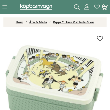
Hem
Äta & Mata
Pippi Cirkus Matlåda Grön
Pippi Cirkus Matlåda Grön