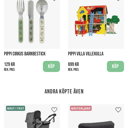
PIPPI CIRKUS BARNBESTICK
PIPPI VILLA VILLEKULLA
129 kr
699 kr
Köp
Köp
Rek. pris:
Rek. pris:
Andra köpte även
BÄST I TEST
BÄSTSÄLJARE