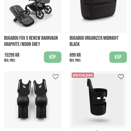
BUGABOO FOX 5 RENEW BARNVAGN
BUGABOO ORGANIZER MIDNIGHT
GRAPHITE/MOON GREY
BLACK
15299 kr
699 kr
Köp
Köp
Rek. pris:
Rek. pris:
BÄSTSÄLJARE