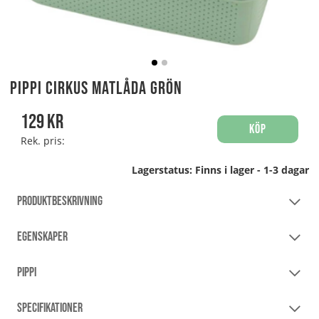
Pippi Cirkus Matlåda Grön
129
kr
Köp
Rek. pris:
Lagerstatus:
Finns i lager - 1-3 dagar
PRODUKTBESKRIVNING
EGENSKAPER
PIPPI
SPECIFIKATIONER