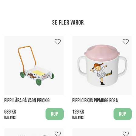
Se fler varor
PIPPI LÄRA GÅ VAGN PRICKIG
PIPPI CIRKUS PIPMUGG ROSA
639 kr
129 kr
Köp
Köp
Rek. pris:
Rek. pris: