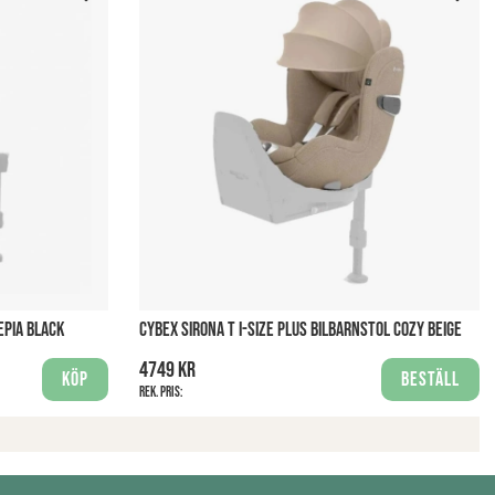
EPIA BLACK
CYBEX SIRONA T I-SIZE PLUS BILBARNSTOL COZY BEIGE
4749 kr
Köp
Beställ
Rek. pris: