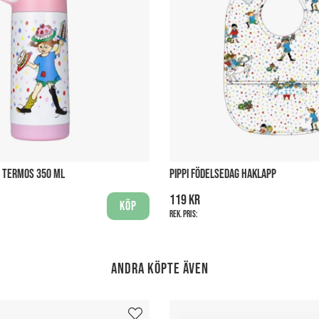
G TERMOS 350 ML
PIPPI FÖDELSEDAG HAKLAPP
119 kr
Köp
Rek. pris:
Andra köpte även