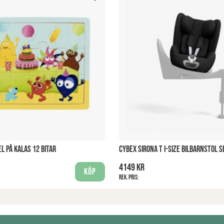
L PÅ KALAS 12 BITAR
CYBEX SIRONA T I-SIZE BILBARNSTOL S
4149 kr
Köp
Rek. pris: