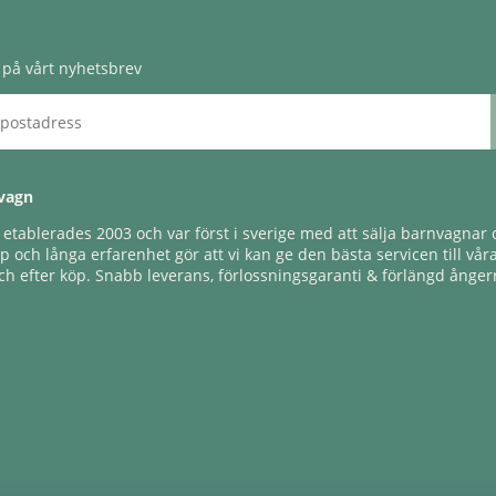
på vårt nyhetsbrev
vagn
tablerades 2003 och var först i sverige med att sälja barnvagnar o
 och långa erfarenhet gör att vi kan ge den bästa servicen till vår
h efter köp. Snabb leverans, förlossningsgaranti & förlängd ångerr