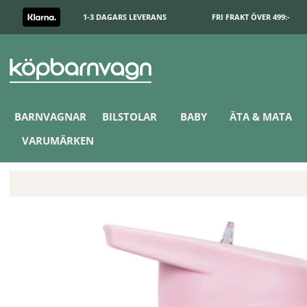
1-3 DAGARS LEVERANS
FRI FRAKT ÖVER 499:-
BARNVAGNAR
BILSTOLAR
BABY
ÄTA & MATA
VARUMÄRKEN
Pippi Vattenflaska Födelsedag Rosa