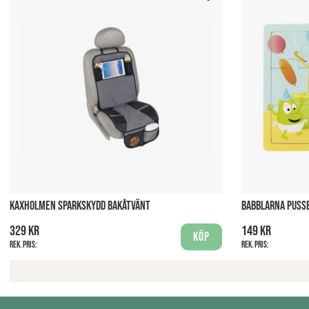
KAXHOLMEN SPARKSKYDD BAKÅTVÄNT
BABBLARNA PUSSE
329 kr
149 kr
Köp
Rek. pris:
Rek. pris: