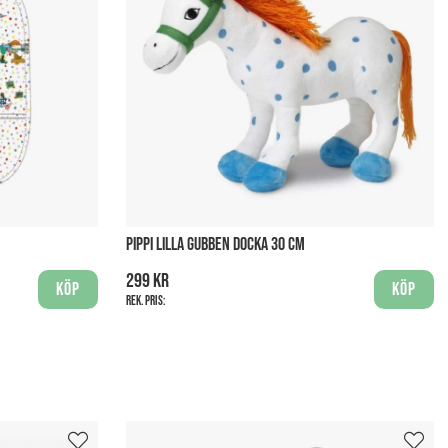
PIPPI LILLA GUBBEN DOCKA 30 CM
299 kr
Köp
Köp
Rek. pris: