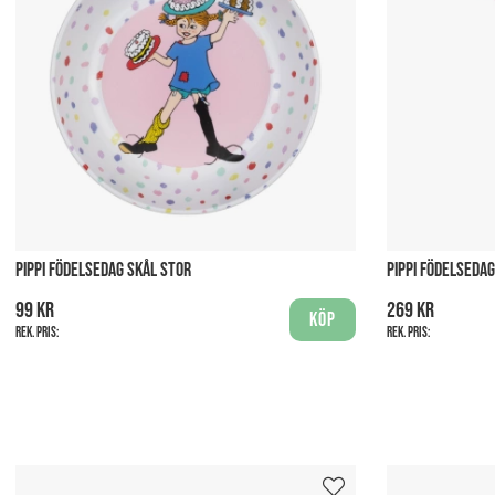
PIPPI FÖDELSEDAG SKÅL STOR
PIPPI FÖDELSEDA
99 kr
269 kr
Köp
Rek. pris:
Rek. pris: