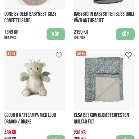
DONE BY DEER BABYNEST COZY
BABYBJÖRN BABYSITTER BLISS QUILT
CONFETTI SAND
VÄVD ANTHRACITE
1349 kr
2199 kr
Köp
Köp
Rek. pris:
Rek. pris:
30
20
CLOUD B NATTLAMPA MED LJUD
ELSA BESKOW BLOMSTERFESTEN
DRAGON/ DRAKE
QUILTAD FILT
489 kr
239 kr