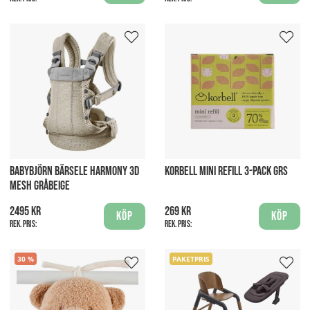
BABYBJÖRN BÄRSELE HARMONY 3D
KORBELL MINI REFILL 3-PACK GRS
MESH GRÅBEIGE
2495 kr
269 kr
Köp
Köp
Rek. pris:
Rek. pris:
30
PAKETPRIS