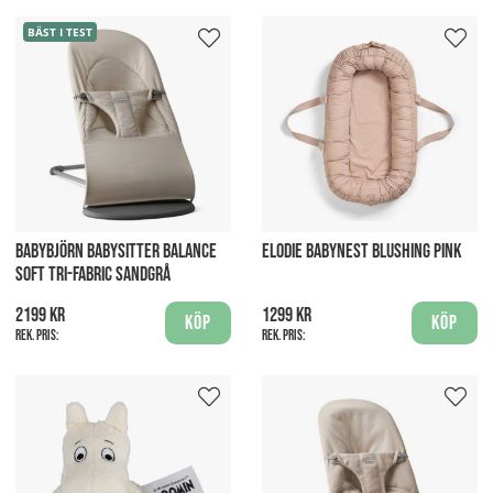
BÄST I TEST
BABYBJÖRN BABYSITTER BALANCE
ELODIE BABYNEST BLUSHING PINK
SOFT TRI-FABRIC SANDGRÅ
2199 kr
1299 kr
Köp
Köp
Rek. pris:
Rek. pris: