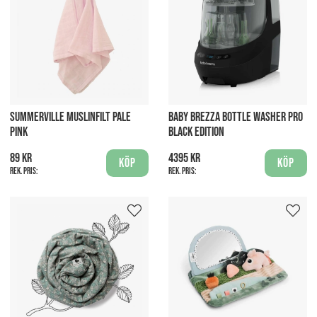
SUMMERVILLE MUSLINFILT PALE
BABY BREZZA BOTTLE WASHER PRO
PINK
BLACK EDITION
89 kr
4395 kr
Köp
Köp
Rek. pris:
Rek. pris: