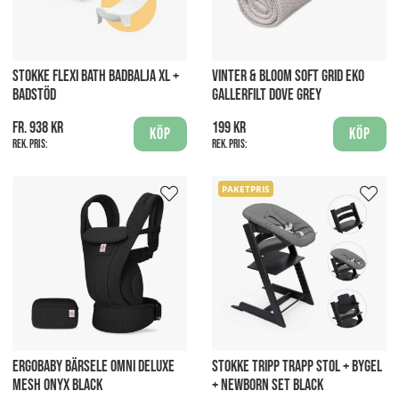
STOKKE FLEXI BATH BADBALJA XL +
VINTER & BLOOM SOFT GRID EKO
BADSTÖD
GALLERFILT DOVE GREY
fr. 938 kr
199 kr
Köp
Köp
Rek. pris:
Rek. pris:
PAKETPRIS
ERGOBABY BÄRSELE OMNI DELUXE
STOKKE TRIPP TRAPP STOL + BYGEL
MESH ONYX BLACK
+ NEWBORN SET BLACK