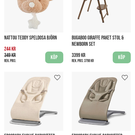
NATTOU TEDDY SPELDOSA BJÖRN
BUGABOO GIRAFFE PAKET STOL &
NEWBORN SET
244 kr
349 kr
3399 kr
Köp
Köp
Rek. pris:
Rek. pris:
3798 kr