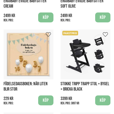
ERGOBABY EVOLVE BABYSITTER
ERGOBABY EVOLVE BABYSITTER
CREAM
SOFT OLIVE
2499 kr
2499 kr
Köp
Köp
Rek. pris:
Rek. pris:
PAKETPRIS
FÖDELSEDAGSBOKEN: NÄR LITEN
STOKKE TRIPP TRAPP STOL + BYGEL
BLIR STOR
+ BRICKA BLACK
229 kr
3399 kr
Köp
Köp
Rek. pris:
Rek. pris:
3897 kr