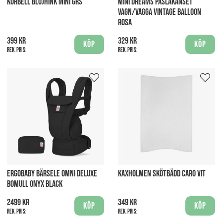
KORBELL BLÖJHINK MINI GRS
MINI DREAMS PÅSLAKANSET
VAGN/VAGGA VINTAGE BALLOON
ROSA
399 kr
329 kr
Köp
Köp
Rek. pris:
Rek. pris:
ERGOBABY BÄRSELE OMNI DELUXE
KAXHOLMEN SKÖTBÄDD CARO VIT
BOMULL ONYX BLACK
2499 kr
349 kr
Köp
Köp
Rek. pris:
Rek. pris: