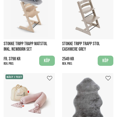
STOKKE TRIPP TRAPP MATSTOL
STOKKE TRIPP TRAPP STOL
INKL. NEWBORN SET
CASHMERE GREY
fr. 3798 kr
2549 kr
Köp
Köp
Rek. pris:
Rek. pris:
BÄST I TEST