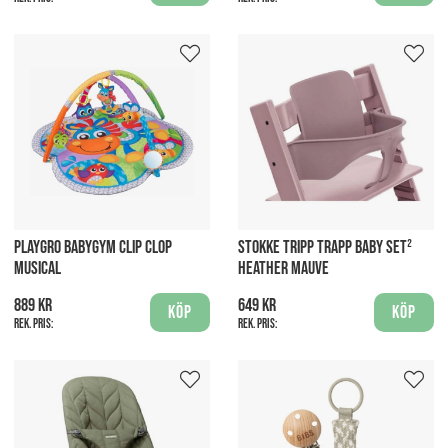
PLAYGRO BABYGYM CLIP CLOP
STOKKE TRIPP TRAPP BABY SET²
MUSICAL
HEATHER MAUVE
889 kr
649 kr
Köp
Köp
Rek. pris:
Rek. pris: