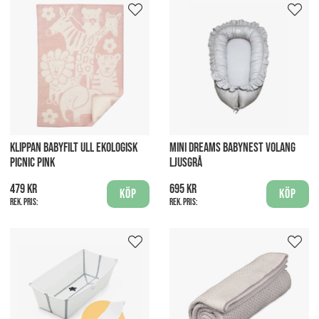
KLIPPAN BABYFILT ULL EKOLOGISK
MINI DREAMS BABYNEST VOLANG
PICNIC PINK
LJUSGRÅ
479 kr
695 kr
Köp
Köp
Rek. pris:
Rek. pris: