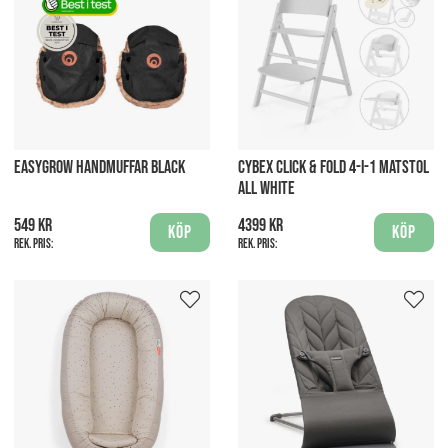
EASYGROW HANDMUFFAR BLACK
CYBEX CLICK & FOLD 4-I-1 MATSTOL
ALL WHITE
549 kr
4399 kr
Köp
Köp
Rek. pris:
Rek. pris: