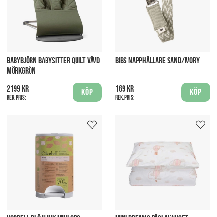
BABYBJÖRN BABYSITTER QUILT VÄVD
BIBS NAPPHÅLLARE SAND/IVORY
MÖRKGRÖN
2199 kr
169 kr
Köp
Köp
Rek. pris:
Rek. pris: