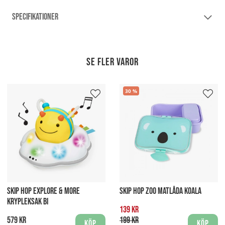
SPECIFIKATIONER
Se fler varor
30
SKIP HOP EXPLORE & MORE
SKIP HOP ZOO MATLÅDA KOALA
KRYPLEKSAK BI
139 kr
579 kr
199 kr
Köp
Köp