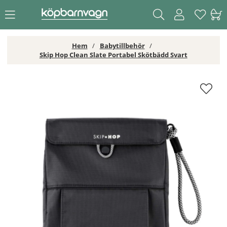
Hem
Babytillbehör
Skip Hop Clean Slate Portabel Skötbädd Svart
Skip Hop Clean Slate Portabel Skötbädd Svart