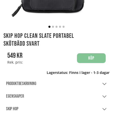
Skip Hop Clean Slate Portabel
Skötbädd Svart
549
kr
Köp
Rek. pris:
Lagerstatus:
Finns i lager - 1-3 dagar
PRODUKTBESKRIVNING
EGENSKAPER
SKIP HOP