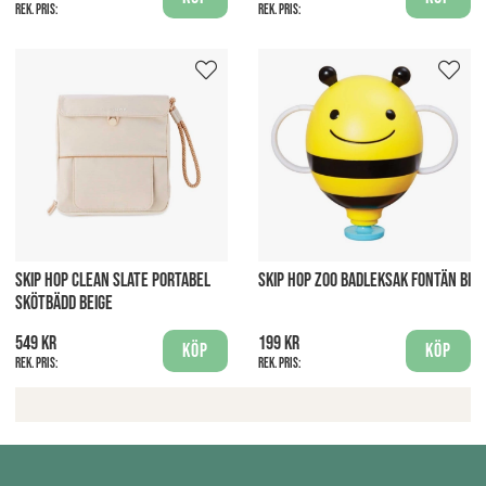
Rek. pris:
Rek. pris:
SKIP HOP CLEAN SLATE PORTABEL
SKIP HOP ZOO BADLEKSAK FONTÄN BI
SKÖTBÄDD BEIGE
549 kr
199 kr
Köp
Köp
Rek. pris:
Rek. pris: