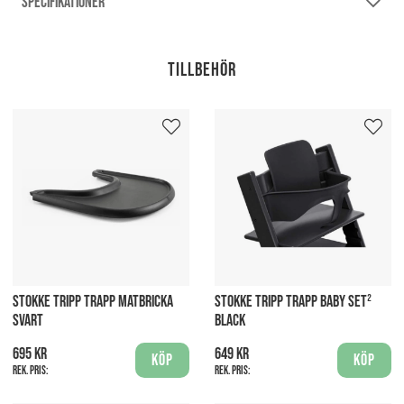
SPECIFIKATIONER
Tillbehör
STOKKE TRIPP TRAPP MATBRICKA
STOKKE TRIPP TRAPP BABY SET²
SVART
BLACK
695 kr
649 kr
Köp
Köp
Rek. pris:
Rek. pris: