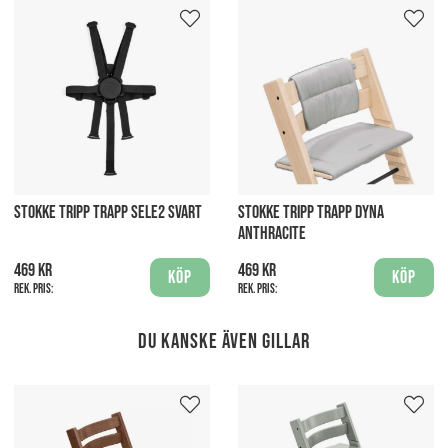
STOKKE TRIPP TRAPP SELE2 SVART
STOKKE TRIPP TRAPP DYNA
ANTHRACITE
469 kr
469 kr
Köp
Köp
Rek. pris:
Rek. pris:
Du kanske även gillar