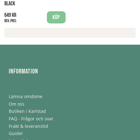
BLACK
649 kr
Köp
Rek. pris:
Information
Lämna omdöme
Om oss
Butiken i Karlstad
FAQ - Frågor och svar
Frakt & leveranstid
Guider