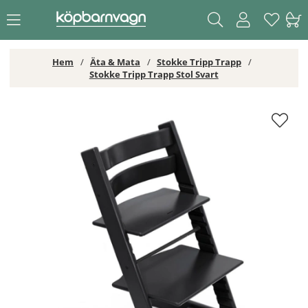
Hem
Äta & Mata
Stokke Tripp Trapp
Stokke Tripp Trapp Stol Svart
Stokke Tripp Trapp Stol Svart