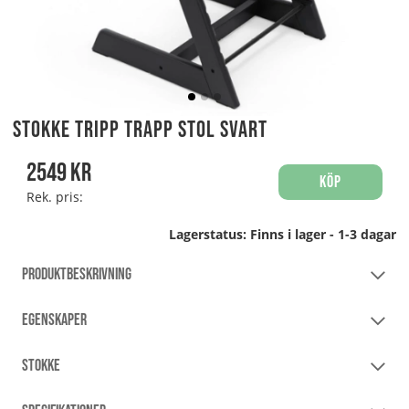
Stokke Tripp Trapp Stol Svart
2549
kr
Köp
Rek. pris:
Lagerstatus:
Finns i lager - 1-3 dagar
PRODUKTBESKRIVNING
EGENSKAPER
STOKKE