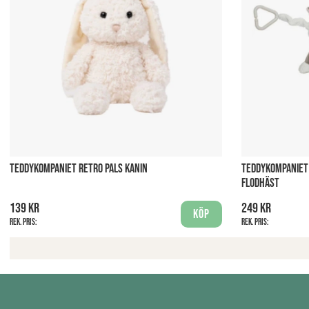
TEDDYKOMPANIET RETRO PALS KANIN
TEDDYKOMPANIET 
FLODHÄST
139 kr
249 kr
Köp
Rek. pris:
Rek. pris: