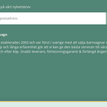
på vårt nyhetsbrev
vagn
tablerades 2003 och var först i sverige med att sälja barnvagnar o
 och långa erfarenhet gör att vi kan ge den bästa servicen till vår
h efter köp. Snabb leverans, förlossningsgaranti & förlängd ångerr