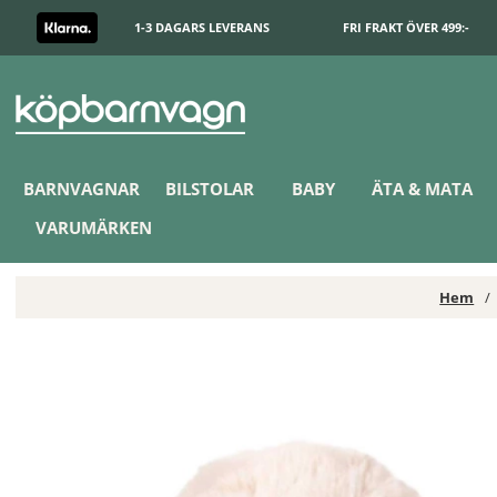
1-3 DAGARS LEVERANS
FRI FRAKT ÖVER 499:-
BARNVAGNAR
BILSTOLAR
BABY
ÄTA & MATA
VARUMÄRKEN
Hem
Teddykompaniet Hunden Tess med valp