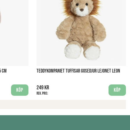
5 CM
TEDDYKOMPANIET TUFFISAR GOSEDJUR LEJONET LEON
249 kr
Köp
Köp
Rek. pris: