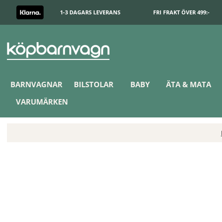
1-3 DAGARS LEVERANS
FRI FRAKT ÖVER 499:-
BARNVAGNAR
BILSTOLAR
BABY
ÄTA & MATA
VARUMÄRKEN
Tiny Love Babygym Farmers Funday