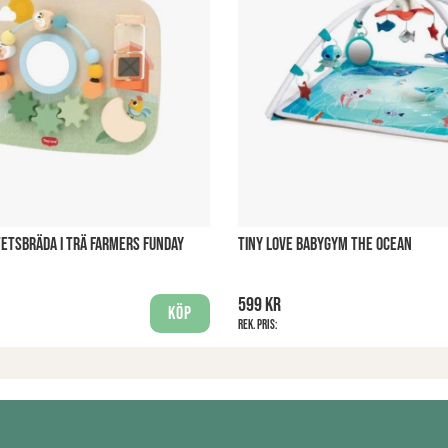
ITETSBRÄDA I TRÄ FARMERS FUNDAY
TINY LOVE BABYGYM THE OCEAN
599 kr
Köp
Rek. pris: