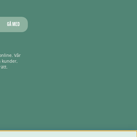
Gå med
nline. Vår
a kunder,
ätt.