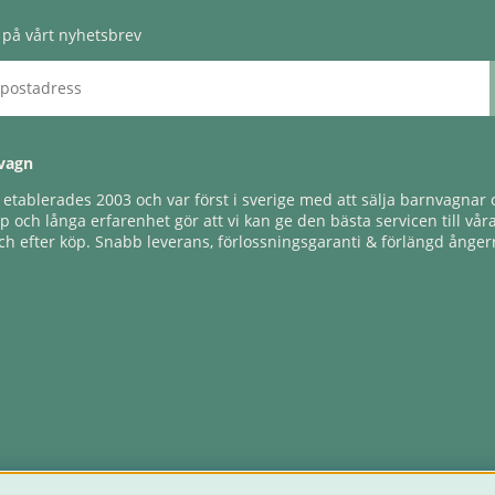
på vårt nyhetsbrev
vagn
tablerades 2003 och var först i sverige med att sälja barnvagnar o
 och långa erfarenhet gör att vi kan ge den bästa servicen till vår
h efter köp. Snabb leverans, förlossningsgaranti & förlängd ångerr