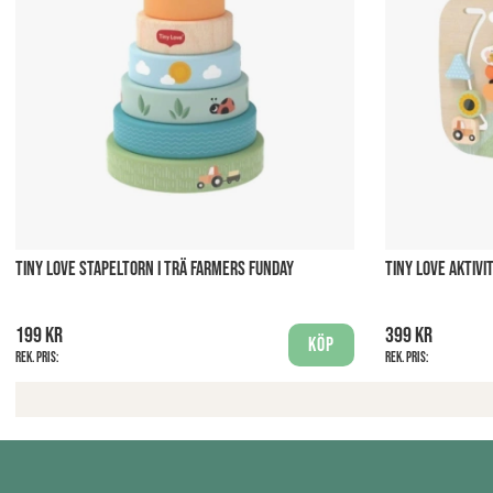
TINY LOVE STAPELTORN I TRÄ FARMERS FUNDAY
TINY LOVE AKTIV
199 kr
399 kr
Köp
Rek. pris:
Rek. pris: