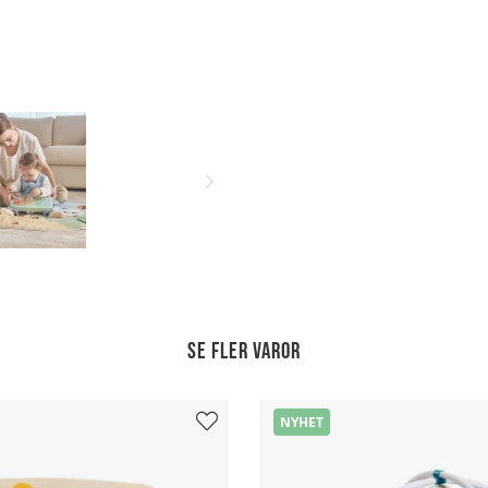
Se fler varor
NYHET