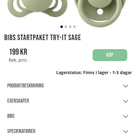
Bibs Startpaket Try-It Sage
199
kr
Köp
Rek. pris:
Lagerstatus:
Finns i lager - 1-3 dagar
PRODUKTBESKRIVNING
EGENSKAPER
BIBS
SPECIFIKATIONER