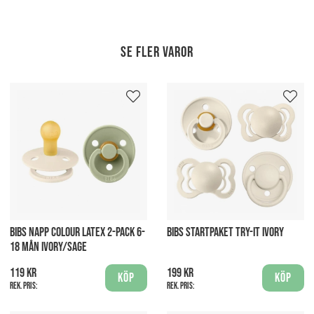
Se fler varor
BIBS NAPP COLOUR LATEX 2-PACK 6-
BIBS STARTPAKET TRY-IT IVORY
18 MÅN IVORY/SAGE
119 kr
199 kr
Köp
Köp
Rek. pris:
Rek. pris: