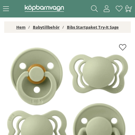
Hem
Babytillbehör
Bibs Startpaket Try-It Sage
Bibs Startpaket Try-It Sage