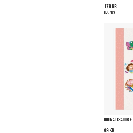
179 kr
Rek. pris:
GODNATTSAGOR FÖ
99 kr