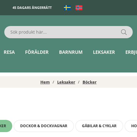
45 DAGARS ÅNGERRÄTT
RESA
FÖRÄLDER
BARNRUM
LEKSAKER
ERB
Hem
Leksaker
Böcker
KER
DOCKOR & DOCKVAGNAR
GÅBILAR & CYKLAR
HO