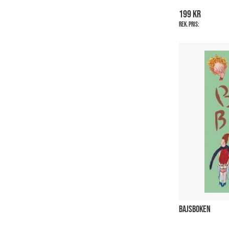
199 kr
Rek. pris:
BAJSBOKEN