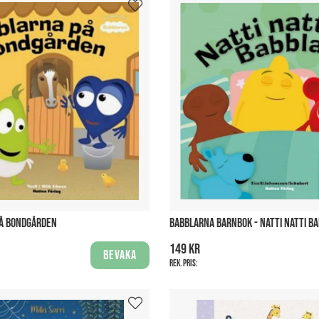
PÅ BONDGÅRDEN
BABBLARNA BARNBOK - NATTI NATTI B
149 kr
Bevaka
Rek. pris: