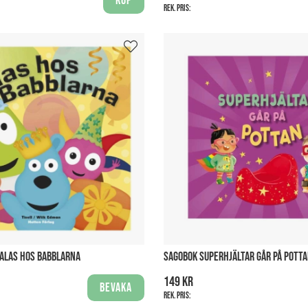
Köp
Rek. pris:
ALAS HOS BABBLARNA
SAGOBOK SUPERHJÄLTAR GÅR PÅ POTT
149 kr
Bevaka
Rek. pris: