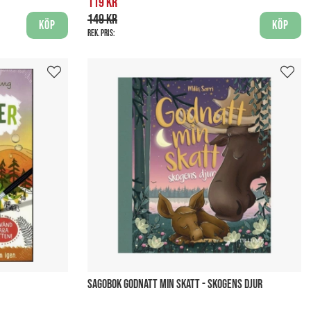
119 kr
149 kr
Köp
Köp
Rek. pris:
SAGOBOK GODNATT MIN SKATT - SKOGENS DJUR