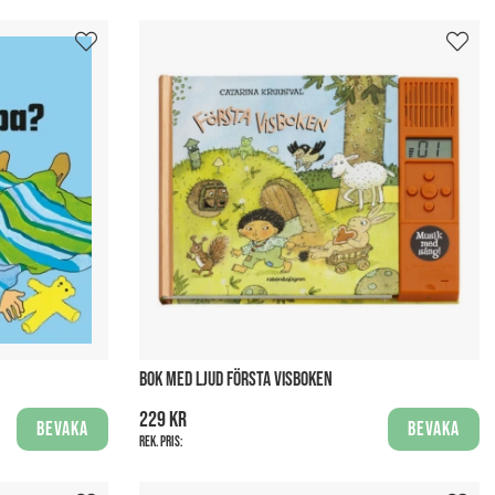
BOK MED LJUD FÖRSTA VISBOKEN
229 kr
Bevaka
Bevaka
Rek. pris: