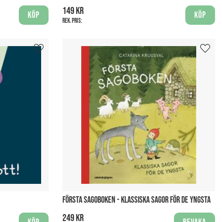
149 kr
Köp
Köp
Rek. pris:
FÖRSTA SAGOBOKEN - KLASSISKA SAGOR FÖR DE YNGSTA
249 kr