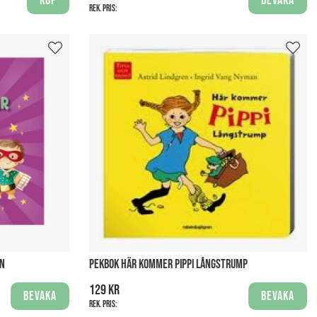
Köp
Bevaka
Rek. pris:
AN
PEKBOK HÄR KOMMER PIPPI LÅNGSTRUMP
129 kr
Bevaka
Bevaka
Rek. pris: