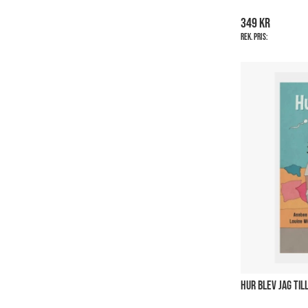
349 kr
Rek. pris:
HUR BLEV JAG TIL