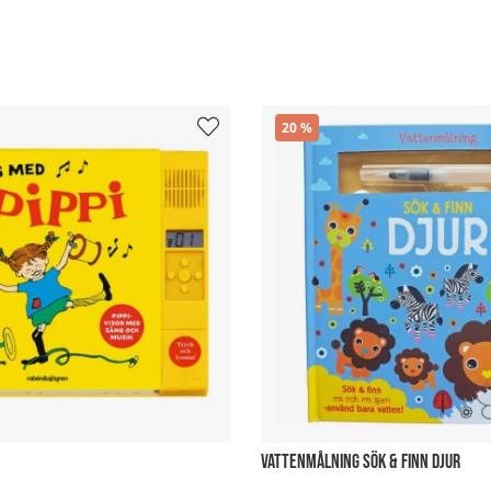
20
VATTENMÅLNING SÖK & FINN DJUR