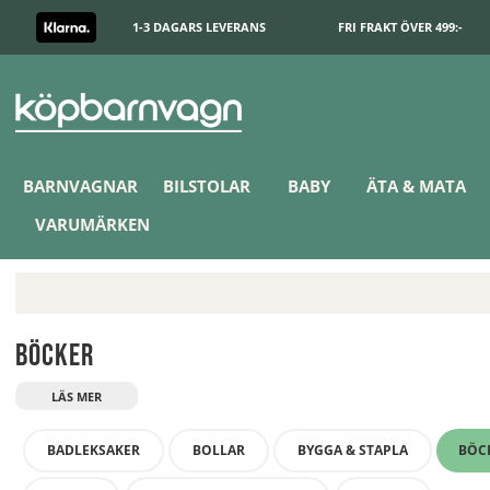
1-3 DAGARS LEVERANS
FRI FRAKT ÖVER 499:-
BARNVAGNAR
BILSTOLAR
BABY
ÄTA & MATA
VARUMÄRKEN
Böcker
BADLEKSAKER
BOLLAR
BYGGA & STAPLA
BÖC