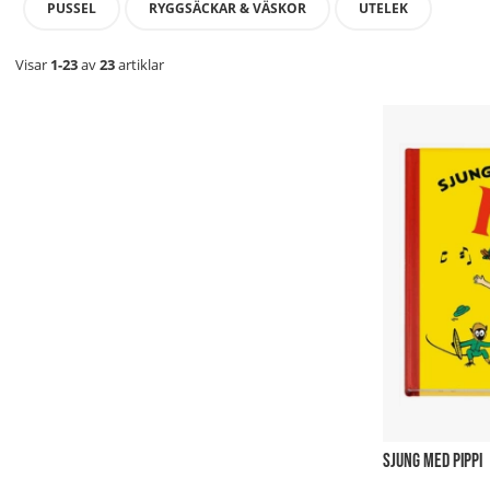
PUSSEL
RYGGSÄCKAR & VÄSKOR
UTELEK
Visar
1-23
av
23
artiklar
SJUNG MED PIPPI