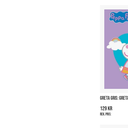
GRETA GRIS: GRET
129 kr
Rek. pris: