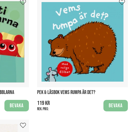
ABBLARNA
PEK & LÄSBOK VEMS RUMPA ÄR DET?
119 kr
Bevaka
Bevaka
Rek. pris: