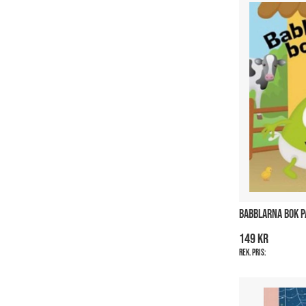
BABBLARNA BOK 
149 kr
Rek. pris: