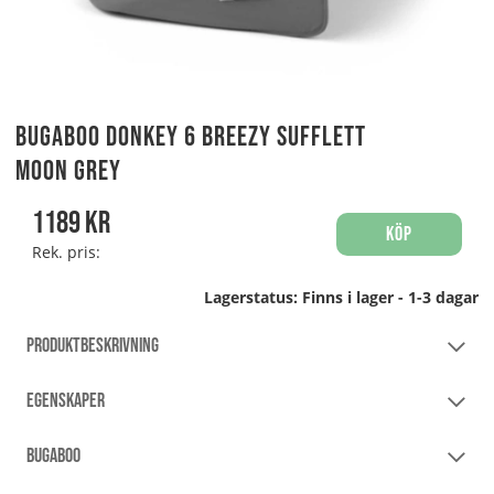
Bugaboo Donkey 6 Breezy Sufflett
Moon Grey
1189
kr
Köp
Rek. pris:
Lagerstatus:
Finns i lager - 1-3 dagar
PRODUKTBESKRIVNING
EGENSKAPER
BUGABOO