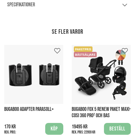
SPECIFIKATIONER
Se fler varor
PAKETPRIS
BÄSTSÄLJARE
BUGABOO ADAPTER PARASOLL+
BUGABOO FOX 5 RENEW PAKET MAXI-
COSI 360 PRO² OCH BAS
170 kr
19495 kr
Köp
Beställ
Rek. pris:
Rek. pris:
22959 kr