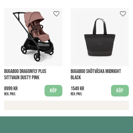
BUGABOO DRAGONFLY PLUS
BUGABOO SKÖTVÄSKA MIDNIGHT
SITTVAGN DUSTY PINK
BLACK
8999 kr
1549 kr
Köp
Köp
Rek. pris:
Rek. pris: