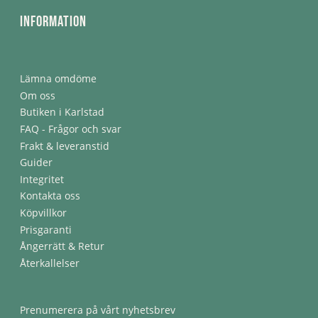
Information
Lämna omdöme
Om oss
Butiken i Karlstad
FAQ - Frågor och svar
Frakt & leveranstid
Guider
Integritet
Kontakta oss
Köpvillkor
Prisgaranti
Ångerrätt & Retur
Återkallelser
Prenumerera på vårt nyhetsbrev