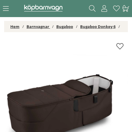
Hem
Barnvagnar
Bugaboo
Bugaboo Donkey 6
Bugaboo Donkey 6 Liggdelstyg Cocoa Brown