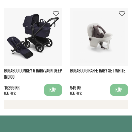
BUGABOO DONKEY 6 BARNVAGN DEEP
BUGABOO GIRAFFE BABY SET WHITE
INDIGO
16299 kr
949 kr
Köp
Köp
Rek. pris:
Rek. pris: