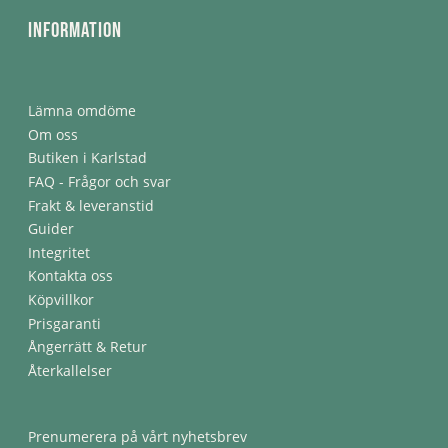
Information
Lämna omdöme
Om oss
Butiken i Karlstad
FAQ - Frågor och svar
Frakt & leveranstid
Guider
Integritet
Kontakta oss
Köpvillkor
Prisgaranti
Ångerrätt & Retur
Återkallelser
Prenumerera på vårt nyhetsbrev