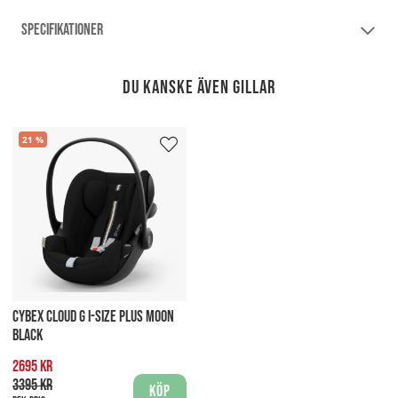
SPECIFIKATIONER
Du kanske även gillar
21
CYBEX CLOUD G I-SIZE PLUS MOON
BLACK
2695 kr
3395 kr
Köp