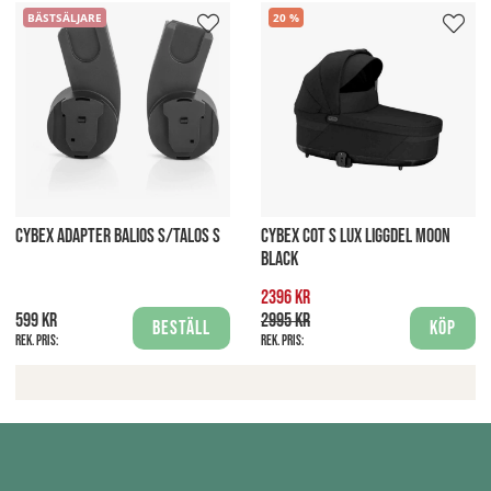
BÄSTSÄLJARE
20
CYBEX ADAPTER BALIOS S/TALOS S
CYBEX COT S LUX LIGGDEL MOON
BLACK
2396 kr
599 kr
2995 kr
Beställ
Köp
Rek. pris:
Rek. pris: