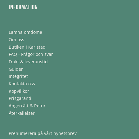
Information
Lämna omdöme
Om oss
Butiken i Karlstad
FAQ - Frågor och svar
Frakt & leveranstid
Guider
Integritet
Kontakta oss
Köpvillkor
Prisgaranti
Ångerrätt & Retur
Återkallelser
Prenumerera på vårt nyhetsbrev