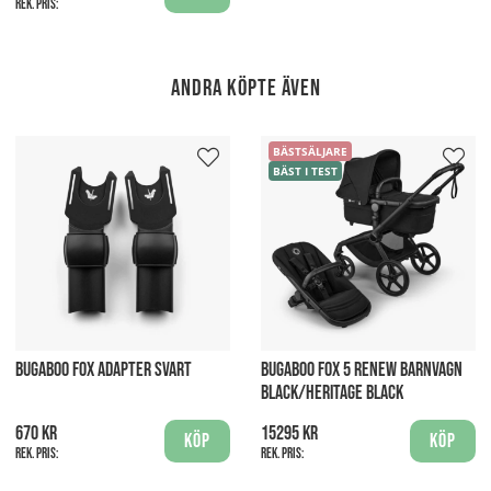
Rek. pris:
Andra köpte även
BÄSTSÄLJARE
BÄST I TEST
BUGABOO FOX ADAPTER SVART
BUGABOO FOX 5 RENEW BARNVAGN
BLACK/HERITAGE BLACK
670 kr
15295 kr
Köp
Köp
Rek. pris:
Rek. pris: