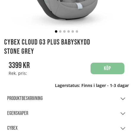
Cybex Cloud G3 PLUS Babyskydd
Stone Grey
3399
kr
Köp
Rek. pris:
Lagerstatus:
Finns i lager - 1-3 dagar
PRODUKTBESKRIVNING
EGENSKAPER
CYBEX