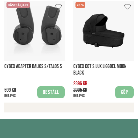
BÄSTSÄLJARE
20
CYBEX ADAPTER BALIOS S/TALOS S
CYBEX COT S LUX LIGGDEL MOON
BLACK
2396 kr
599 kr
2995 kr
Beställ
Köp
Rek. pris:
Rek. pris: