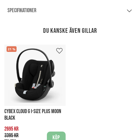
SPECIFIKATIONER
Du kanske även gillar
21
CYBEX CLOUD G I-SIZE PLUS MOON
BLACK
2695 kr
3395 kr
Köp