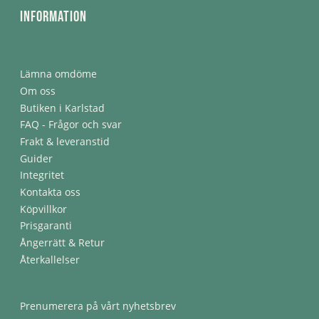
Information
Lämna omdöme
Om oss
Butiken i Karlstad
FAQ - Frågor och svar
Frakt & leveranstid
Guider
Integritet
Kontakta oss
Köpvillkor
Prisgaranti
Ångerrätt & Retur
Återkallelser
Prenumerera på vårt nyhetsbrev