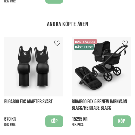
Rek. pris:
Andra köpte även
BÄSTSÄLJARE
BÄST I TEST
BUGABOO FOX ADAPTER SVART
BUGABOO FOX 5 RENEW BARNVAGN
BLACK/HERITAGE BLACK
670 kr
15295 kr
Köp
Köp
Rek. pris:
Rek. pris: