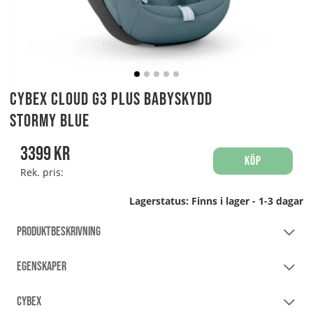
Cybex Cloud G3 PLUS Babyskydd
Stormy Blue
3399
kr
Köp
Rek. pris:
Lagerstatus:
Finns i lager - 1-3 dagar
PRODUKTBESKRIVNING
EGENSKAPER
CYBEX