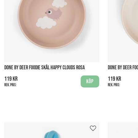
DONE BY DEER FOODIE SKÅL HAPPY CLOUDS ROSA
DONE BY DEER FO
119 kr
119 kr
Köp
Rek. pris:
Rek. pris: