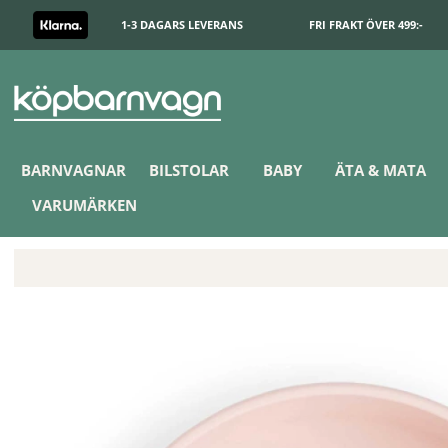
1-3 DAGARS LEVERANS
FRI FRAKT ÖVER 499:-
BARNVAGNAR
BILSTOLAR
BABY
ÄTA & MATA
VARUMÄRKEN
Done by Deer Foodie Skål Tiny Farm Powder