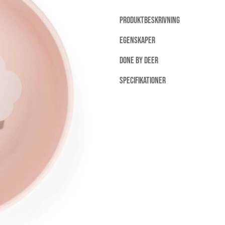
PRODUKTBESKRIVNING
EGENSKAPER
DONE BY DEER
SPECIFIKATIONER