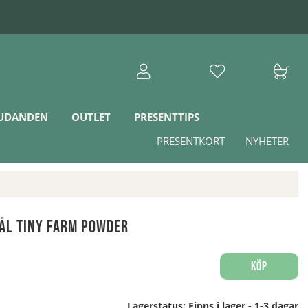
JUDANDEN
OUTLET
PRESENTTIPS
PRESENTKORT
NYHETER
kål Tiny Farm Powder
Köp
Lagerstatus:
Finns i lager - 1-3 dagar