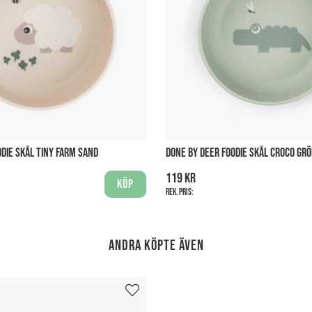
ODIE SKÅL TINY FARM SAND
DONE BY DEER FOODIE SKÅL CROCO GR
119 kr
Köp
Rek. pris:
Andra köpte även