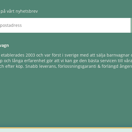
på vårt nyhetsbrev
vagn
tablerades 2003 och var först i sverige med att sälja barnvagnar o
 och långa erfarenhet gör att vi kan ge den bästa servicen till vår
h efter köp. Snabb leverans, förlossningsgaranti & förlängd ångerr