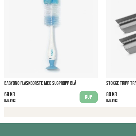
BABYONO FLASKBORSTE MED SUGPROPP BLÅ
STOKKE TRIPP T
69 kr
80 kr
Köp
Rek. pris:
Rek. pris: