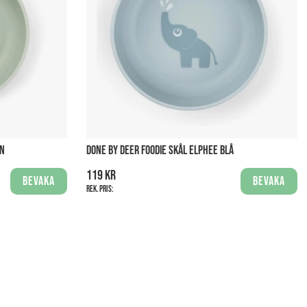
ÖN
DONE BY DEER FOODIE SKÅL ELPHEE BLÅ
119 kr
Bevaka
Bevaka
Rek. pris: