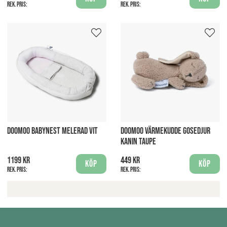
Rek. pris:
Rek. pris:
DOOMOO BABYNEST MELERAD VIT
DOOMOO VÄRMEKUDDE GOSEDJUR
KANIN TAUPE
1199 kr
449 kr
Köp
Köp
Rek. pris:
Rek. pris: