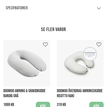
SPECIFIKATIONER
Se fler varor
DOOMOO AMNING & GRAVIDKUDDE
DOOMOO ÖVERDRAG AMNINGSKUDDE
RANDIG GRÅ
RISOTTO KAKI
1099 kr
319 kr
Köp
Köp