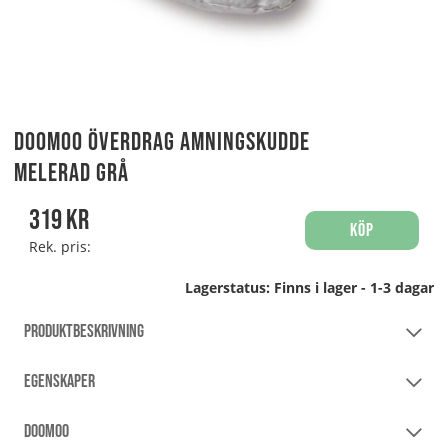
Doomoo Överdrag Amningskudde
Melerad Grå
319
kr
Köp
Rek. pris:
Lagerstatus:
Finns i lager - 1-3 dagar
PRODUKTBESKRIVNING
EGENSKAPER
DOOMOO