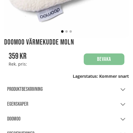
Doomoo Värmekudde Moln
359
kr
Bevaka
Rek. pris:
Lagerstatus:
Kommer snart
PRODUKTBESKRIVNING
EGENSKAPER
DOOMOO