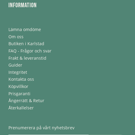
Information
Lämna omdöme
Om oss
Butiken i Karlstad
FAQ - Frågor och svar
Frakt & leveranstid
Guider
Integritet
Kontakta oss
Köpvillkor
Prisgaranti
Ångerrätt & Retur
Återkallelser
Prenumerera på vårt nyhetsbrev