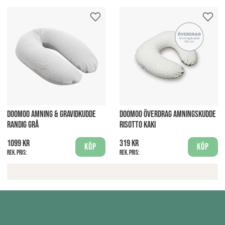
DOOMOO AMNING & GRAVIDKUDDE
DOOMOO ÖVERDRAG AMNINGSKUDDE
RANDIG GRÅ
RISOTTO KAKI
1099 kr
319 kr
Köp
Köp
Rek. pris:
Rek. pris: