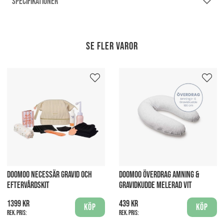
SPECIFIKATIONER
Se fler varor
DOOMOO NECESSÄR GRAVID OCH
DOOMOO ÖVERDRAG AMNING &
EFTERVÅRDSKIT
GRAVIDKUDDE MELERAD VIT
1399 kr
439 kr
Köp
Köp
Rek. pris:
Rek. pris: