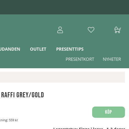
JUDANDEN
OUTLET
PRESENTTIPS
PRESENTKORT
NYHETER
 Raffi Grey/Gold
Köp
nkning:
559 kr