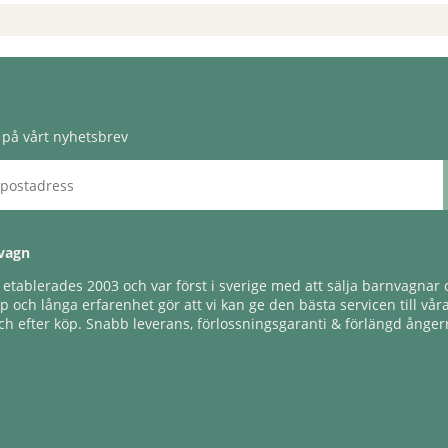
på vårt nyhetsbrev
vagn
tablerades 2003 och var först i sverige med att sälja barnvagnar o
 och långa erfarenhet gör att vi kan ge den bästa servicen till vår
h efter köp. Snabb leverans, förlossningsgaranti & förlängd ångerr