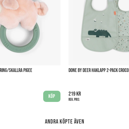
TRING/SKALLRA PIGEE
DONE BY DEER HAKLAPP 2-PACK CROCO
219 kr
Köp
Rek. pris:
Andra köpte även