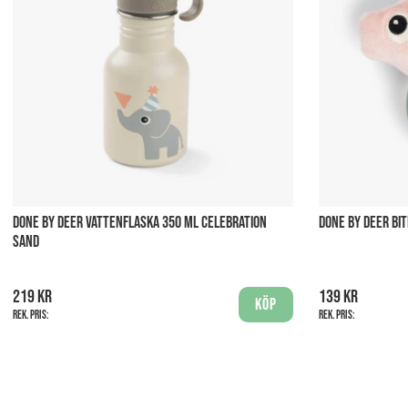
DONE BY DEER VATTENFLASKA 350 ML CELEBRATION
DONE BY DEER BI
SAND
219 kr
139 kr
Köp
Rek. pris:
Rek. pris: