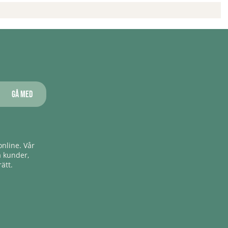
Gå med
nline. Vår
a kunder,
ätt.