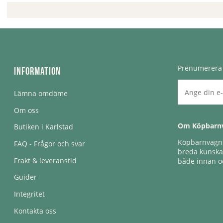
Prenumerera 
Information
Lämna omdöme
Om oss
Om Köpbarn
Butiken i Karlstad
Köpbarnvagn e
FAQ - Frågor och svar
breda kunskap
Frakt & leveranstid
både innan oc
Guider
Integritet
Kontakta oss