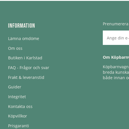
Prenumerera 
Information
Lämna omdöme
Om oss
Om Köpbarn
Butiken i Karlstad
Köpbarnvagn e
FAQ - Frågor och svar
breda kunskap
Frakt & leveranstid
både innan oc
Guider
Integritet
Kontakta oss
Köpvillkor
Prisgaranti