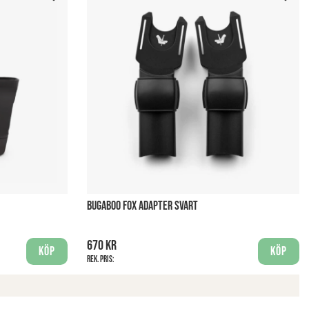
BUGABOO FOX ADAPTER SVART
670 kr
Köp
Köp
Rek. pris: