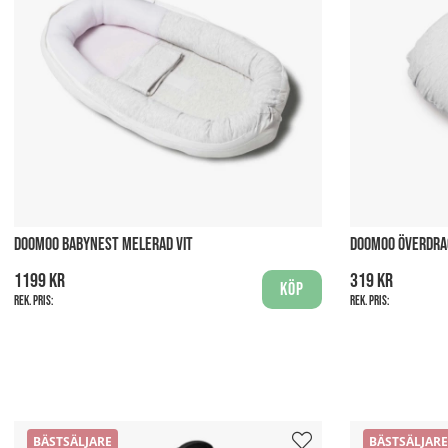
DOOMOO BABYNEST MELERAD VIT
DOOMOO ÖVERDRA
1199 kr
319 kr
Köp
Rek. pris:
Rek. pris:
BÄSTSÄLJARE
BÄSTSÄLJARE