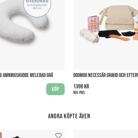
G AMNINGSKUDDE MELERAD GRÅ
DOOMOO NECESSÄR GRAVID OCH EFTER
1399 kr
Köp
Rek. pris:
Andra köpte även