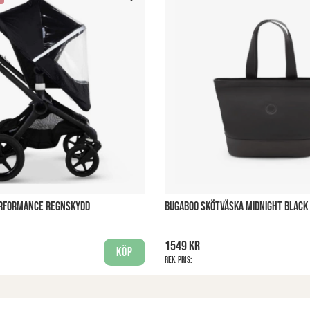
ERFORMANCE REGNSKYDD
BUGABOO SKÖTVÄSKA MIDNIGHT BLACK
1549 kr
Köp
Rek. pris: