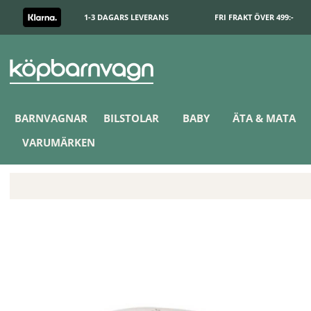
1-3 DAGARS LEVERANS
FRI FRAKT ÖVER 499:-
BARNVAGNAR
BILSTOLAR
BABY
ÄTA & MATA
VARUMÄRKEN
Doomoo Amning & Gravidkudde Svampar