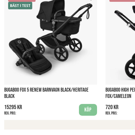
BÄST I TEST
BUGABOO FOX 5 RENEW BARNVAGN BLACK/HERITAGE
BUGABOO HIGH P
BLACK
FOX/CAMELEON
15295 kr
720 kr
Köp
Rek. pris:
Rek. pris: