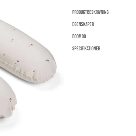
PRODUKTBESKRIVNING
EGENSKAPER
DOOMOO
SPECIFIKATIONER