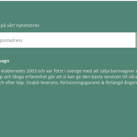
på vårt nyhetsbrev
vagn
tablerades 2003 och var först i sverige med att sälja barnvagnar o
 och långa erfarenhet gör att vi kan ge den bästa servicen till vår
h efter köp. Snabb leverans, förlossningsgaranti & förlängd ångerr