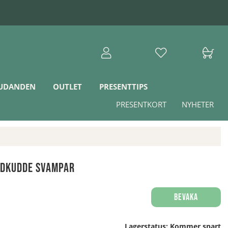
JUDANDEN
OUTLET
PRESENTTIPS
PRESENTKORT
NYHETER
idkudde Svampar
Bevaka
Lagerstatus:
Kommer snart