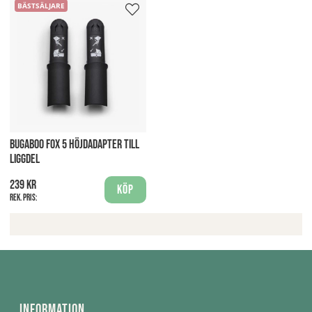
BÄSTSÄLJARE
BUGABOO FOX 5 HÖJDADAPTER TILL
LIGGDEL
239 kr
Köp
Rek. pris:
Information