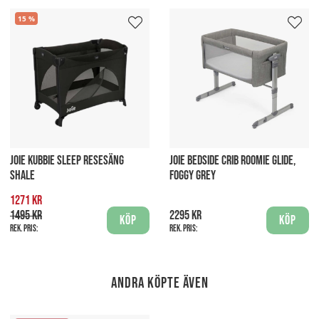
15
JOIE KUBBIE SLEEP RESESÄNG
JOIE BEDSIDE CRIB ROOMIE GLIDE,
SHALE
FOGGY GREY
1271 kr
1495 kr
2295 kr
Köp
Köp
Rek. pris:
Rek. pris:
Andra köpte även