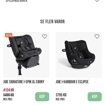
SPECIFIKATIONER
Se fler varor
25
JOIE SIGNATURE I-SPIN XL EBONY
JOIE I-HARBOUR E ECLIPSE
4124 kr
5499 kr
3795 kr
Köp
Köp
Rek. pris:
Rek. pris: