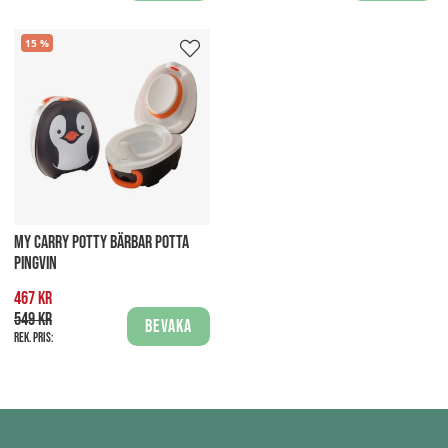
15
MY CARRY POTTY BÄRBAR POTTA
PINGVIN
467 kr
549 kr
Bevaka
Rek. pris: