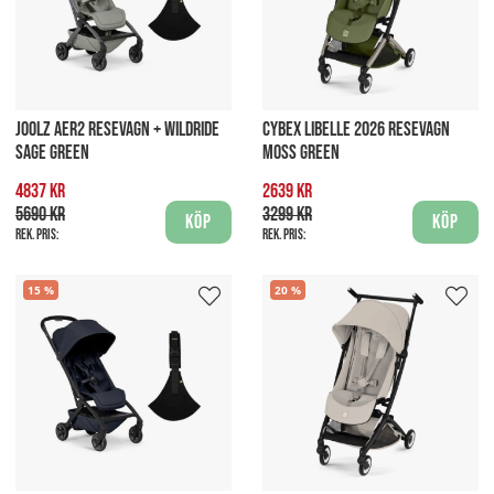
JOOLZ AER2 RESEVAGN + WILDRIDE
CYBEX LIBELLE 2026 RESEVAGN
SAGE GREEN
MOSS GREEN
4837 kr
2639 kr
5690 kr
3299 kr
Köp
Köp
Rek. pris:
Rek. pris:
15
20