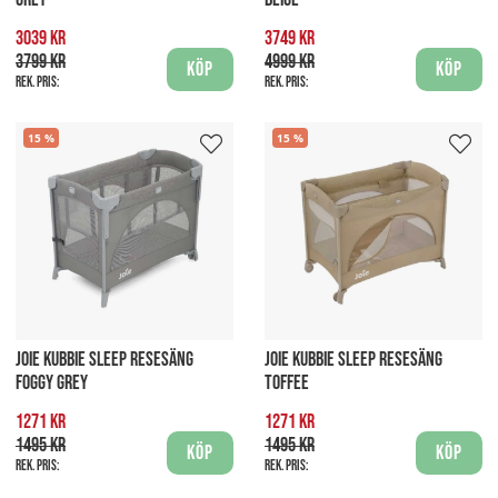
3039 kr
3749 kr
3799 kr
4999 kr
Köp
Köp
Rek. pris:
Rek. pris:
15
15
JOIE KUBBIE SLEEP RESESÄNG
JOIE KUBBIE SLEEP RESESÄNG
FOGGY GREY
TOFFEE
1271 kr
1271 kr
1495 kr
1495 kr
Köp
Köp
Rek. pris:
Rek. pris: