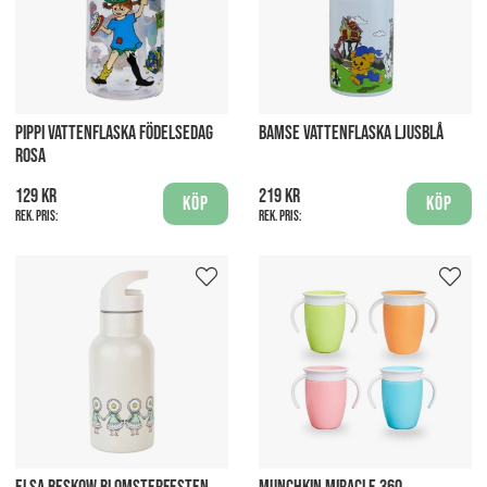
PIPPI VATTENFLASKA FÖDELSEDAG
BAMSE VATTENFLASKA LJUSBLÅ
ROSA
129 kr
219 kr
Köp
Köp
Rek. pris:
Rek. pris: