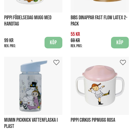
PIPPI FÖDELSEDAG MUGG MED
BIBS DINAPPAR FAST FLOW LATEX 2-
HANDTAG
PACK
55 kr
99 kr
69 kr
Köp
Köp
Rek. pris:
Rek. pris:
MUMIN PICKNICK VATTENFLASKA I
PIPPI CIRKUS PIPMUGG ROSA
PLAST