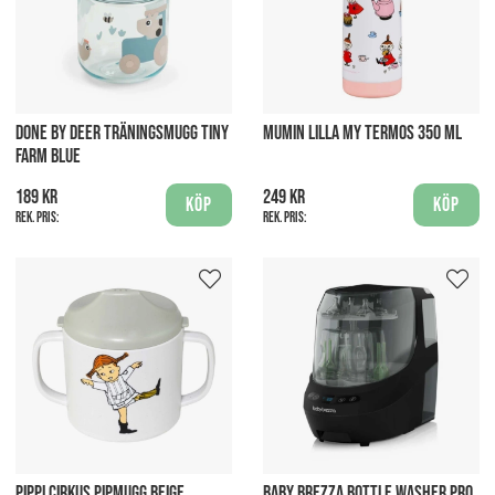
DONE BY DEER TRÄNINGSMUGG TINY
MUMIN LILLA MY TERMOS 350 ML
FARM BLUE
189 kr
249 kr
Köp
Köp
Rek. pris:
Rek. pris:
PIPPI CIRKUS PIPMUGG BEIGE
BABY BREZZA BOTTLE WASHER PRO