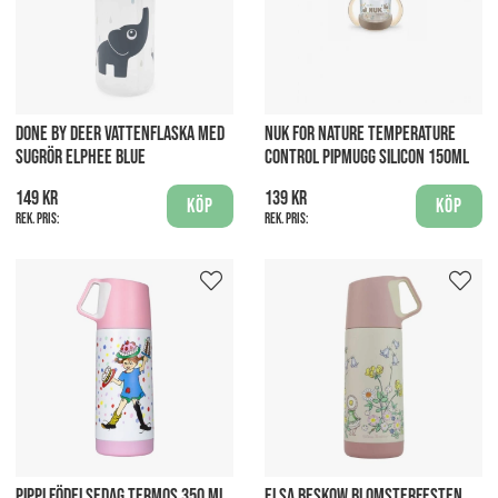
DONE BY DEER VATTENFLASKA MED
NUK FOR NATURE TEMPERATURE
SUGRÖR ELPHEE BLUE
CONTROL PIPMUGG SILICON 150ML
149 kr
139 kr
Köp
Köp
Rek. pris:
Rek. pris:
PIPPI FÖDELSEDAG TERMOS 350 ML
ELSA BESKOW BLOMSTERFESTEN