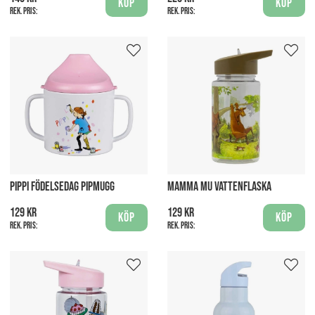
Köp
Köp
Rek. pris:
Rek. pris:
PIPPI FÖDELSEDAG PIPMUGG
MAMMA MU VATTENFLASKA
129 kr
129 kr
Köp
Köp
Rek. pris:
Rek. pris: