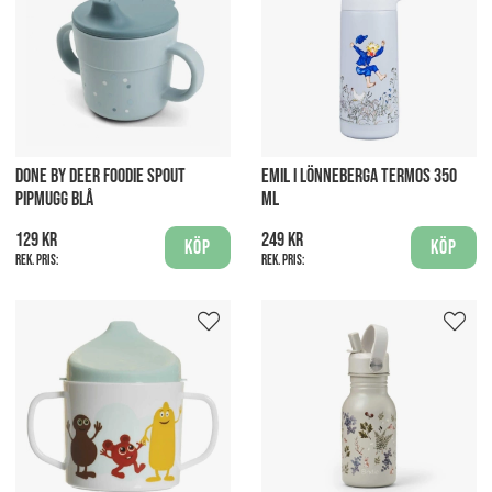
DONE BY DEER FOODIE SPOUT
EMIL I LÖNNEBERGA TERMOS 350
PIPMUGG BLÅ
ML
129 kr
249 kr
Köp
Köp
Rek. pris:
Rek. pris: