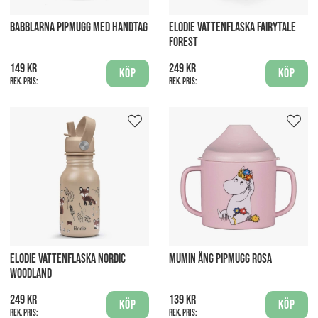
BABBLARNA PIPMUGG MED HANDTAG
ELODIE VATTENFLASKA FAIRYTALE
FOREST
149 kr
249 kr
Köp
Köp
Rek. pris:
Rek. pris:
ELODIE VATTENFLASKA NORDIC
MUMIN ÄNG PIPMUGG ROSA
WOODLAND
249 kr
139 kr
Köp
Köp
Rek. pris:
Rek. pris: