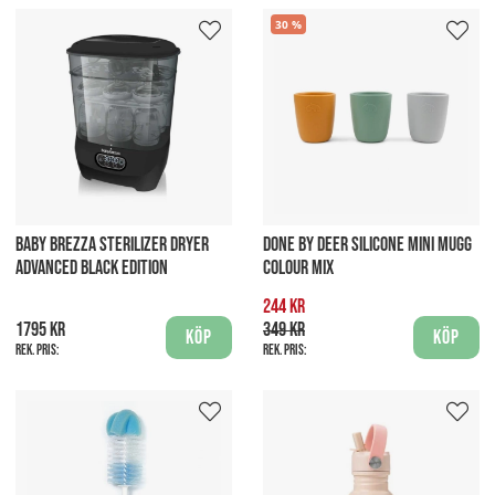
30
BABY BREZZA STERILIZER DRYER
DONE BY DEER SILICONE MINI MUGG
ADVANCED BLACK EDITION
COLOUR MIX
244 kr
1795 kr
349 kr
Köp
Köp
Rek. pris:
Rek. pris: