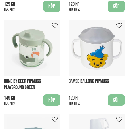
129 kr
129 kr
Köp
Köp
Rek. pris:
Rek. pris:
DONE BY DEER PIPMUGG
BAMSE BALLONG PIPMUGG
PLAYGROUND GREEN
149 kr
129 kr
Köp
Köp
Rek. pris:
Rek. pris: