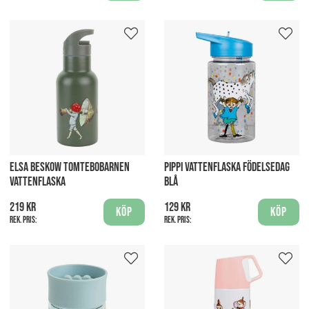
ELSA BESKOW TOMTEBOBARNEN
PIPPI VATTENFLASKA FÖDELSEDAG
VATTENFLASKA
BLÅ
219 kr
129 kr
Köp
Köp
Rek. pris:
Rek. pris: