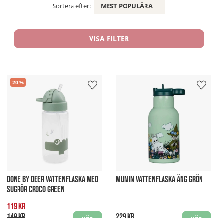
Sortera efter:
MEST POPULÄRA
VISA FILTER
20
DONE BY DEER VATTENFLASKA MED
MUMIN VATTENFLASKA ÄNG GRÖN
SUGRÖR CROCO GREEN
119 kr
149 kr
229 kr