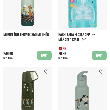
MUMIN ÄNG TERMOS 350 ML GRÖN
BABBLARNA FLASKNAPP 0-3
MÅNADER SMALL 2-P
49 kr
249 kr
79 kr
Köp
Köp
Rek. pris:
Rek. pris: