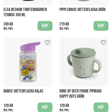
ELSA BESKOW TOMTEBOBARNEN
PIPPI CIRKUS VATTENFLASKA GRÖN
TERMOS 350 ML
249 kr
219 kr
Köp
Köp
Rek. pris:
Rek. pris:
BAMSE VATTENFLASKA KALAS
DONE BY DEER FOODIE PIPMUGG
HAPPY DOTS GRÖN
129 kr
129 kr
Köp
Köp
Rek. pris:
Rek. pris: