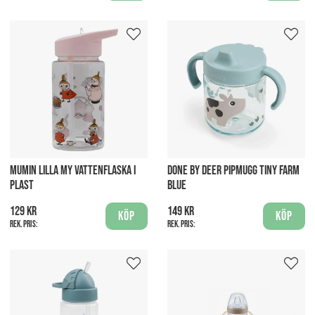
MUMIN LILLA MY VATTENFLASKA I
DONE BY DEER PIPMUGG TINY FARM
PLAST
BLUE
129 kr
149 kr
Köp
Köp
Rek. pris:
Rek. pris: