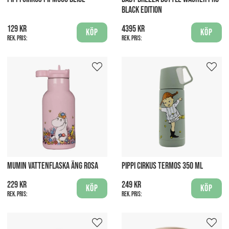
BLACK EDITION
129 kr
4395 kr
Köp
Köp
Rek. pris:
Rek. pris:
MUMIN VATTENFLASKA ÄNG ROSA
PIPPI CIRKUS TERMOS 350 ML
229 kr
249 kr
Köp
Köp
Rek. pris:
Rek. pris: