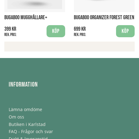
BUGABOO MUGGHÅLLARE+
BUGABOO ORGANIZER FOREST GREEN
399 kr
699 kr
Köp
Köp
Rek. pris:
Rek. pris:
Information
Lämna omdöme
Om oss
Butiken i Karlstad
FAQ - Frågor och svar
Frakt & leveranstid