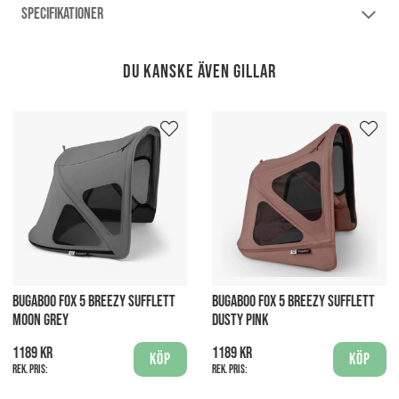
SPECIFIKATIONER
Du kanske även gillar
BUGABOO FOX 5 BREEZY SUFFLETT
BUGABOO FOX 5 BREEZY SUFFLETT
MOON GREY
DUSTY PINK
1189 kr
1189 kr
Köp
Köp
Rek. pris:
Rek. pris: