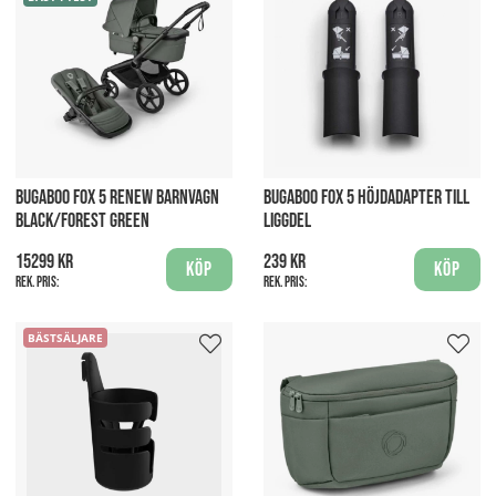
BUGABOO FOX 5 RENEW BARNVAGN
BUGABOO FOX 5 HÖJDADAPTER TILL
BLACK/FOREST GREEN
LIGGDEL
15299 kr
239 kr
Köp
Köp
Rek. pris:
Rek. pris:
BÄSTSÄLJARE