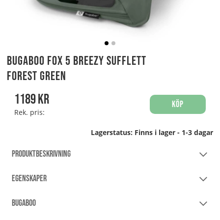
Bugaboo Fox 5 breezy Sufflett
Forest Green
1189
kr
Köp
Rek. pris:
Lagerstatus:
Finns i lager - 1-3 dagar
PRODUKTBESKRIVNING
EGENSKAPER
BUGABOO